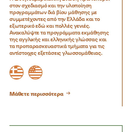
στον σχεδιασμό και την υλοποίηση
προγραμμάτων διά βίου μάθησης με
συμμετέχοντες από την Ελλάδα και το
εξωτερικό εδώ και πολλές γενιές.
Ανακαλύψτε τα προγράμματα εκμάθησης
της αγγλικής και ελληνικής γλώσσας και
τα προπαρασκευαστικά τμήματα για τις
αντίστοιχες εξετάσεις γλωσσομάθειας.
Greek flag in orange colour
American flag in orange colour
Μάθετε περισσότερα