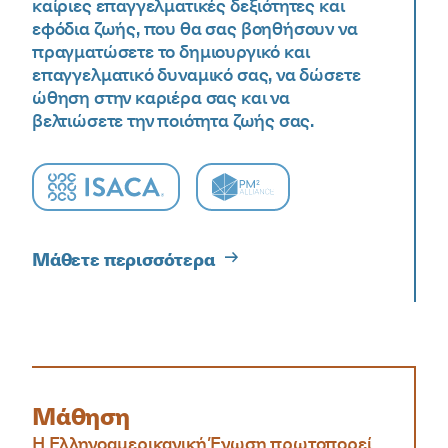
καίριες επαγγελματικές δεξιότητες και
εφόδια ζωής, που θα σας βοηθήσουν να
πραγματώσετε το δημιουργικό και
επαγγελματικό δυναμικό σας, να δώσετε
ώθηση στην καριέρα σας και να
βελτιώσετε την ποιότητα ζωής σας.
ISACA logo
PM2 Alliance logo
Μάθετε περισσότερα
Μάθηση
Η Ελληνοαμερικανική Ένωση πρωτοπορεί