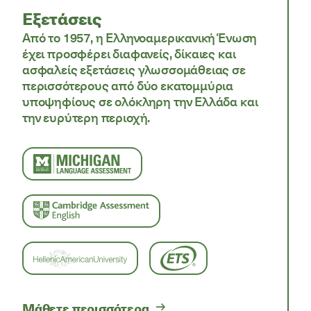
Εξετάσεις
Από το 1957, η Ελληνοαμερικανική Ένωση
έχει προσφέρει διαφανείς, δίκαιες και
ασφαλείς εξετάσεις γλωσσομάθειας σε
περισσότερους από δύο εκατομμύρια
υποψηφίους σε ολόκληρη την Ελλάδα και
την ευρύτερη περιοχή.
University of Michigan logo
Cambridge logo
French Institute logo
ETS logo
Μάθετε περισσότερα