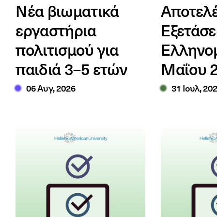
Νέα βιωματικά
Αποτελ
εργαστήρια
Εξετάσ
πολιτισμού για
Ελληνο
παιδιά 3–5 ετών
Μαΐου 
06 Αυγ, 2026
31 Ιουλ, 20
Αποτελέσματα ABLE B2 & ALCE C1-C2 Ιουνίου 2026
Αποτελέσματα