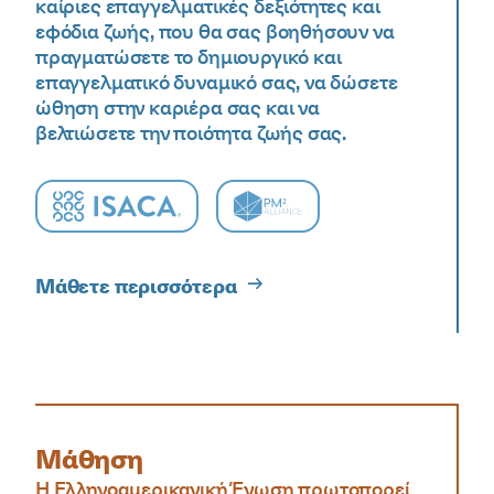
καίριες επαγγελματικές δεξιότητες και
εφόδια ζωής, που θα σας βοηθήσουν να
πραγματώσετε το δημιουργικό και
επαγγελματικό δυναμικό σας, να δώσετε
ώθηση στην καριέρα σας και να
βελτιώσετε την ποιότητα ζωής σας.
ISACA logo
PM2 Alliance logo
Μάθετε περισσότερα
Μάθηση
Η Ελληνοαμερικανική Ένωση πρωτοπορεί