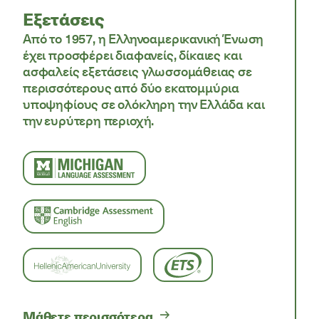
Εξετάσεις
Από το 1957, η Ελληνοαμερικανική Ένωση
έχει προσφέρει διαφανείς, δίκαιες και
ασφαλείς εξετάσεις γλωσσομάθειας σε
περισσότερους από δύο εκατομμύρια
υποψηφίους σε ολόκληρη την Ελλάδα και
την ευρύτερη περιοχή.
University of Michigan logo
Cambridge logo
French Institute logo
ETS logo
Μάθετε περισσότερα