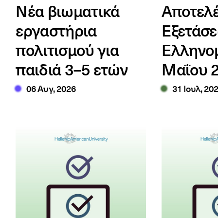
Νέα βιωματικά
Αποτελ
εργαστήρια
Εξετάσ
πολιτισμού για
Ελληνο
παιδιά 3–5 ετών
Μαΐου 
06 Αυγ, 2026
31 Ιουλ, 20
Αποτελέσματα ABLE B2 & ALCE C1-C2 Ιουνίου 2026
Αποτελέσματα