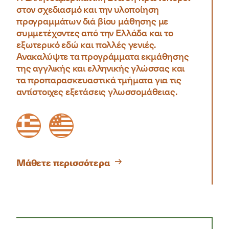
στον σχεδιασμό και την υλοποίηση
προγραμμάτων διά βίου μάθησης με
συμμετέχοντες από την Ελλάδα και το
εξωτερικό εδώ και πολλές γενιές.
Ανακαλύψτε τα προγράμματα εκμάθησης
της αγγλικής και ελληνικής γλώσσας και
τα προπαρασκευαστικά τμήματα για τις
αντίστοιχες εξετάσεις γλωσσομάθειας.
Greek flag in orange colour
American flag in orange colour
Μάθετε περισσότερα