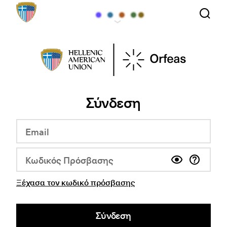
Σύνδεση
Ξέχασα τον κωδικό πρόσβασης
Σύνδεση