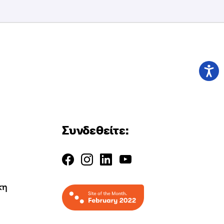
Συνδεθείτε:
κη