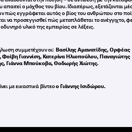
 απαιτεί ο μόχθος του βίου. Ιδιαιτέρως, εξετάζονται μ
ν πώς εγγράφεται αυτός ο βίος του ανθρώπου στο ποί
ίται να προσεγγισθεί πώς μεταπλάθεται το ανέγγιχτο, φ
οδυνηρό υλικό της εμπειρίας σε λέξεις.
ήλωση συμμετέχουν οι:
Βασίλης Αμανατίδης, Ορφέας
 Φοίβη Γιαννίση, Κατερίνα Ηλιοπούλου, Παναγιώτης
ης, Γιάννα Μπούκοβα, Θοδωρής Χιώτης.
ει με εικαστικά βίντεο
ο Γιάννης Ισιδώρου.