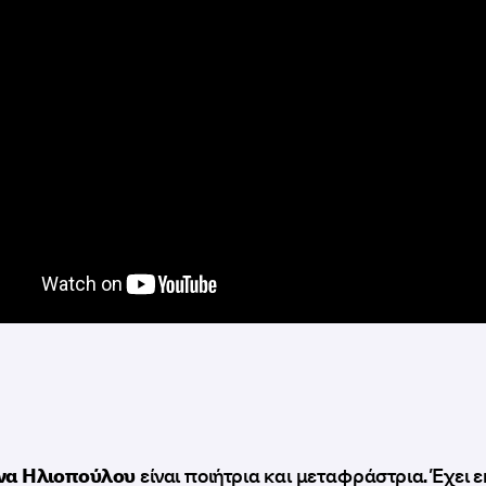
να Ηλιοπούλου
είναι ποιήτρια και μεταφράστρια. Έχει 