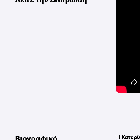
Βιογραφικό
Η
Κατερί