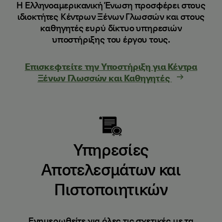
Η Ελληνοαμερικανική Ένωση προσφέρει στους
ιδιοκτήτες Κέντρων Ξένων Γλωσσών και στους
καθηγητές ευρύ δίκτυο υπηρεσιών
υποστήριξης του έργου τους.
Επισκεφτείτε την Υποστήριξη για Κέντρα
Ξένων Γλωσσών και Καθηγητές
Υπηρεσίες
Αποτελεσμάτων και
Πιστοποιητικών
Ενημερωθείτε για όλες τις σχετικές με τα