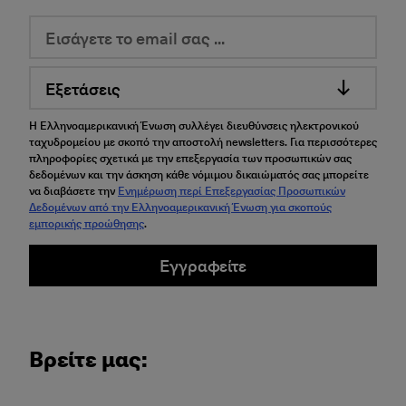
Εξετάσεις
Η Ελληνοαμερικανική Ένωση συλλέγει διευθύνσεις ηλεκτρονικού
ταχυδρομείου με σκοπό την αποστολή newsletters. Για περισσότερες
πληροφορίες σχετικά με την επεξεργασία των προσωπικών σας
δεδομένων και την άσκηση κάθε νόμιμου δικαιώματός σας μπορείτε
να διαβάσετε την
Ενημέρωση περί Επεξεργασίας Προσωπικών
Δεδομένων από την Ελληνοαμερικανική Ένωση για σκοπούς
εμπορικής προώθησης
.
Εγγραφείτε
Βρείτε μας: