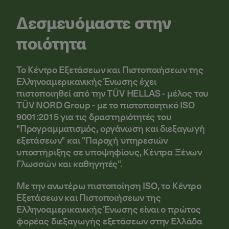
Δεσμευόμαστε στην
ποιότητα
Το Κέντρο Εξετάσεων και Πιστοποιήσεων της
Ελληνοαμερικανικής Ένωσης έχει
πιστοποιηθεί από την TÜV HELLAS - μέλος του
TÜV NORD Group - με το πιστοποιητικό ISO
9001:2015 για τις δραστηριότητές του
"Προγραμματισμός, οργάνωση και διεξαγωγή
εξετάσεων" και "Παροχή υπηρεσιών
υποστήριξης σε υποψηφίους, Κέντρα Ξένων
Γλωσσών και καθηγητές".
Με την ανωτέρω πιστοποίηση ISO, το Κέντρο
Εξετάσεων και Πιστοποιήσεων της
Ελληνοαμερικανικής Ένωσης είναι ο πρώτος
φορέας διεξαγωγής εξετάσεων στην Ελλάδα