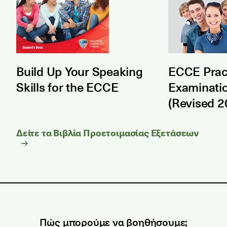
Build Up Your Speaking
ECCE Prac
Skills for the ECCE
Examinati
(Revised 2
Δείτε τα Βιβλία Προετοιμασίας Εξετάσεων
Πώς μπορούμε να βοηθήσουμε;