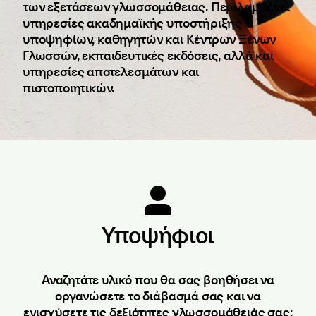
των εξετάσεων γλωσσομάθειας. Περιλαμβάνει
υπηρεσίες ακαδημαϊκής υποστήριξης
υποψηφίων, καθηγητών και Κέντρων Ξένων
Γλωσσών, εκπαιδευτικές εκδόσεις, αλλά και
υπηρεσίες αποτελεσμάτων και
πιστοποιητικών.
Υποψήφιοι
Αναζητάτε υλικό που θα σας βοηθήσει να
οργανώσετε το διάβασμά σας και να
ενισχύσετε τις δεξιότητες γλωσσομάθειάς σας;