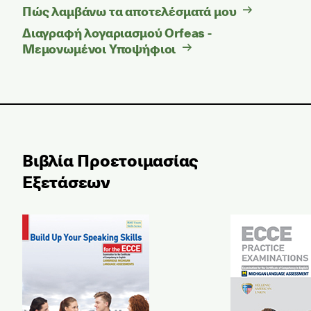
Πώς λαμβάνω τα αποτελέσματά μου
Διαγραφή λογαριασμού Orfeas -
Μεμονωμένοι Υποψήφιοι
Βιβλία Προετοιμασίας
Εξετάσεων
Build Up Your Speaking Skill