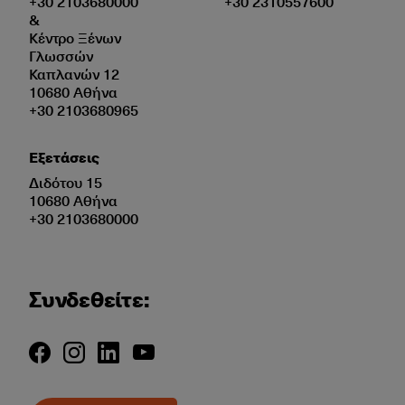
+30 2103680000
+30 2310557600
&
Κέντρο Ξένων
Γλωσσών
Καπλανών 12
10680 Αθήνα
+30 2103680965
Εξετάσεις
Διδότου 15
10680 Αθήνα
+30 2103680000
Συνδεθείτε: