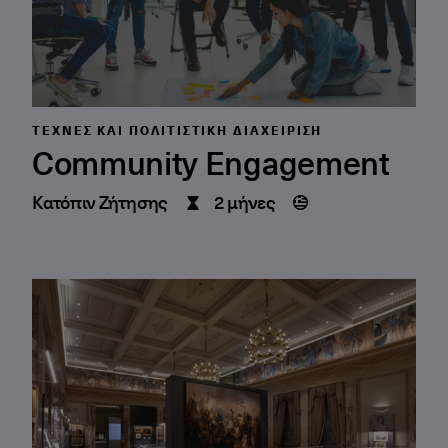
ΤΈΧΝΕΣ ΚΑΙ ΠΟΛΙΤΙΣΤΙΚΉ ΔΙΑΧΕΊΡΙΣΗ
Community Engagement
Κατόπιν Ζήτησης
2 μήνες