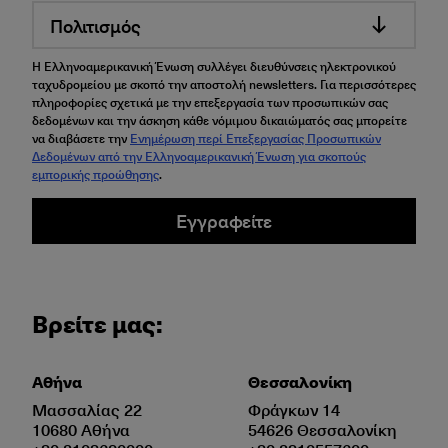
Πολιτισμός
Η Ελληνοαμερικανική Ένωση συλλέγει διευθύνσεις ηλεκτρονικού
ταχυδρομείου με σκοπό την αποστολή newsletters. Για περισσότερες
πληροφορίες σχετικά με την επεξεργασία των προσωπικών σας
δεδομένων και την άσκηση κάθε νόμιμου δικαιώματός σας μπορείτε
να διαβάσετε την
Ενημέρωση περί Επεξεργασίας Προσωπικών
Δεδομένων από την Ελληνοαμερικανική Ένωση για σκοπούς
εμπορικής προώθησης
.
Εγγραφείτε
Βρείτε μας:
Αθήνα
Θεσσαλονίκη
Μασσαλίας 22
Φράγκων 14
10680 Αθήνα
54626 Θεσσαλονίκη