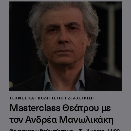
ΤΈΧΝΕΣ ΚΑΙ ΠΟΛΙΤΙΣΤΙΚΉ ΔΙΑΧΕΊΡΙΣΗ
Masterclass Θεάτρου με
τον Ανδρέα Μανωλικάκη
Θα ανακοινωθούν σύντομα
4 μέρες, 11:00-