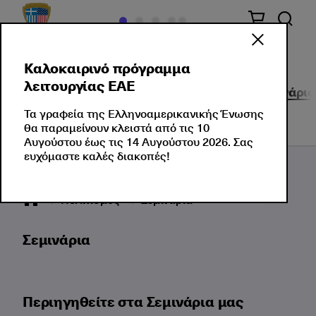
Καλοκαιρινό πρόγραμμα
λειτουργίας ΕΑΕ
Πολιτισμός στο κέντρο
Εκδηλώσεις
Σεμινάρια
Τα γραφεία της Ελληνοαμερικανικής Ένωσης
θα παραμείνουν κλειστά από τις 10
Αυγούστου έως τις 14 Αυγούστου 2026. Σας
ευχόμαστε καλές διακοπές!
Πολιτισμός
Σεμινάρια
Σεμινάρια
Περιηγηθείτε στα Σεμινάρια μας