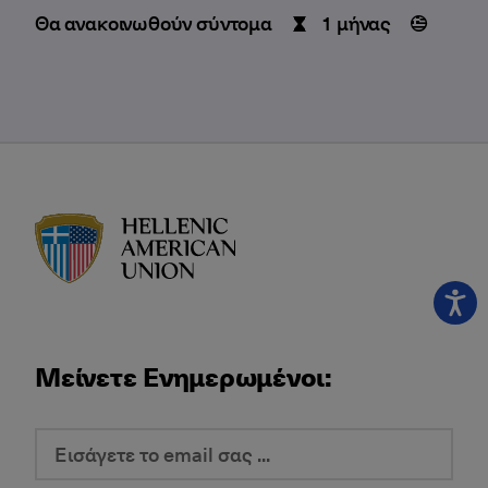
Θα ανακοινωθούν σύντομα
1 μήνας
HAU logo
Μείνετε Ενημερωμένοι: