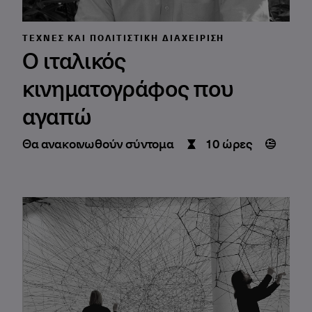
ΤΈΧΝΕΣ ΚΑΙ ΠΟΛΙΤΙΣΤΙΚΉ ΔΙΑΧΕΊΡΙΣΗ
Ο ιταλικός
κινηματογράφος που
αγαπώ
Θα ανακοινωθούν σύντομα
10 ώρες