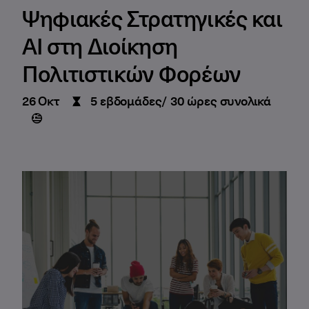
Ψηφιακές Στρατηγικές και
AI στη Διοίκηση
Πολιτιστικών Φορέων
26 Οκτ
5 εβδομάδες/ 30 ώρες συνολικά