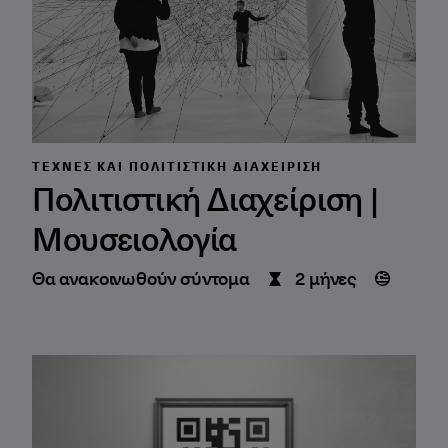
ΤΈΧΝΕΣ ΚΑΙ ΠΟΛΙΤΙΣΤΙΚΉ ΔΙΑΧΕΊΡΙΣΗ
Πολιτιστική Διαχείριση |
Μουσειολογία
Θα ανακοινωθούν σύντομα
2 μήνες