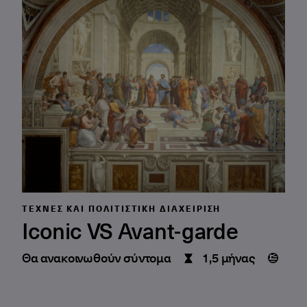
ΤΈΧΝΕΣ ΚΑΙ ΠΟΛΙΤΙΣΤΙΚΉ ΔΙΑΧΕΊΡΙΣΗ
Iconic VS Avant-garde
Θα ανακοινωθούν σύντομα
1,5 μήνας