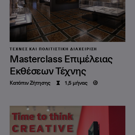
ΤΈΧΝΕΣ ΚΑΙ ΠΟΛΙΤΙΣΤΙΚΉ ΔΙΑΧΕΊΡΙΣΗ
Masterclass Επιμέλειας
Εκθέσεων Τέχνης
Κατόπιν Ζήτησης
1,5 μήνας