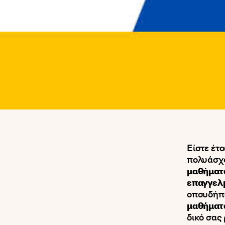
Είστε έτο
πολυάσχο
μαθήματ
επαγγελ
οπουδήπο
μαθήματα
δικό σας 