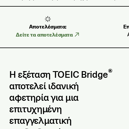
Αποτελέσματα:
Επ
Δείτε τα αποτελέσματα
®
Η εξέταση TOEIC Bridge
αποτελεί ιδανική
αφετηρία για μια
επιτυχημένη
επαγγελματική