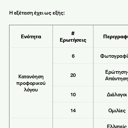
Η εξέταση έχει ως εξής:
#
Ενότητα
Περιγραφ
Ερωτήσεις
6
Φωτογραφί
Ερώτηση
20
Κατανόηση
Απάντησ
προφορικού
λόγου
10
Διάλογοι
14
Ομιλίες
Ελλιπείς