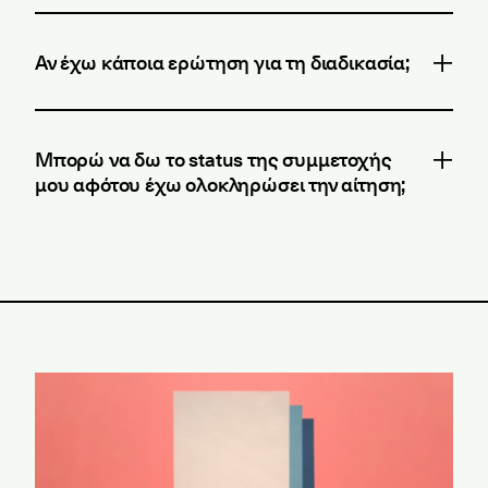
Αν έχω κάποια ερώτηση για τη διαδικασία;
Μπορώ να δω το status της συμμετοχής
μου αφότου έχω ολοκληρώσει την αίτηση;