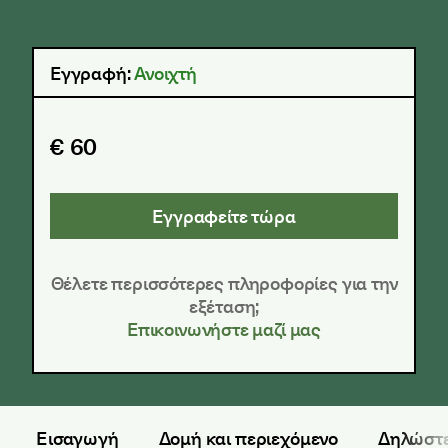
Εγγραφή:
Ανοιχτή
€ 60
Εγγραφείτε τώρα
Θέλετε περισσότερες πληροφορίες για την
εξέταση;
Επικοινωνήστε μαζί μας
Εισαγωγή
Δομή και περιεχόμενο
Δηλώστε