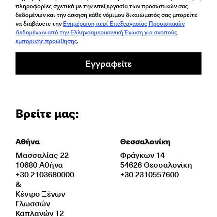
πληροφορίες σχετικά με την επεξεργασία των προσωπικών σας
δεδομένων και την άσκηση κάθε νόμιμου δικαιώματός σας μπορείτε
να διαβάσετε την
Ενημέρωση περί Επεξεργασίας Προσωπικών
Δεδομένων από την Ελληνοαμερικανική Ένωση για σκοπούς
εμπορικής προώθησης
.
Εγγραφείτε
Βρείτε μας:
Αθήνα
Θεσσαλονίκη
Μασσαλίας 22
Φράγκων 14
10680 Αθήνα
54626 Θεσσαλονίκη
+30 2103680000
+30 2310557600
&
Κέντρο Ξένων
Γλωσσών
Καπλανών 12