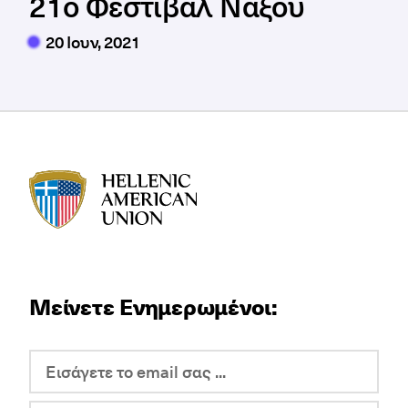
21ο Φεστιβάλ Νάξου
20 Ιουν, 2021
HAU logo
Μείνετε Ενημερωμένοι: