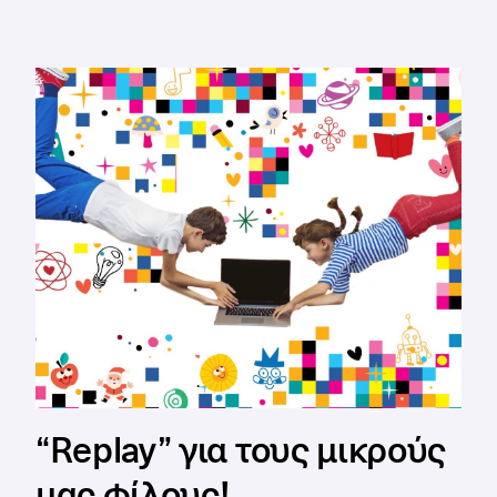
“Replay” για τους μικρούς
μας φίλους!