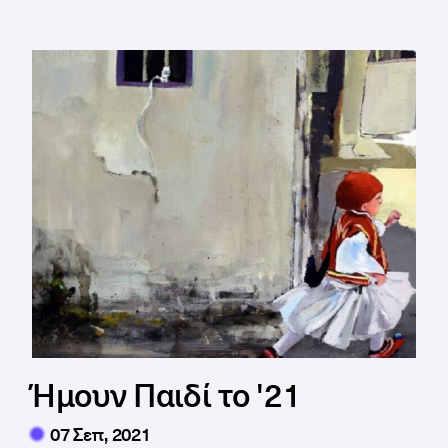
Ήμουν Παιδί το '21
07 Σεπ, 2021