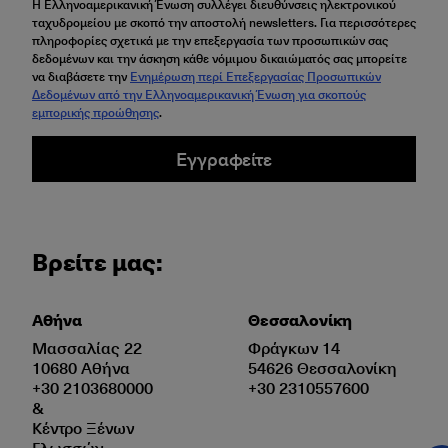
Η Ελληνοαμερικανική Ένωση συλλέγει διευθύνσεις ηλεκτρονικού
ταχυδρομείου με σκοπό την αποστολή newsletters. Για περισσότερες
πληροφορίες σχετικά με την επεξεργασία των προσωπικών σας
δεδομένων και την άσκηση κάθε νόμιμου δικαιώματός σας μπορείτε
να διαβάσετε την
Ενημέρωση περί Επεξεργασίας Προσωπικών
Δεδομένων από την Ελληνοαμερικανική Ένωση για σκοπούς
εμπορικής προώθησης
.
Εγγραφείτε
Βρείτε μας:
Αθήνα
Θεσσαλονίκη
Μασσαλίας 22
Φράγκων 14
10680 Αθήνα
54626 Θεσσαλονίκη
+30 2103680000
+30 2310557600
&
Κέντρο Ξένων
Γλωσσών