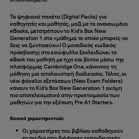
Τα ψηφιακά πακέτα (Digital Packs) για
καθηγητές και μαθητές, μαζί με τα ανανεωμένα
eBooks, μετατρέπουν το Kid’s Box New
Generation 1 στο «μάθημα το οποίο μπορείς να
δεις να ζωντανεύει»! Ο μοναδικός κωδικός
πρόσβασης στο εσώφυλλο ξεκλειδώνει το
eBook του μαθητή με ήχο και βίντεο μέσω της
πλατφόρμας Cambridge One, κάνοντας τη
μάθηση μια απολαυστική διαδικασία. Τέλος, οι
νέοι φάκελοι εξετάσεων (New Exam Folders)
κάνουν το Kid’s Box New Generation 1 ακόμη
πιο αποτελεσματικό στην προετοιμασία των
μαθητών για την εξέταση Pre A1 Starters.
Βασικά χαρακτηριστικά:
Οι χαρακτήρες του βιβλίου καθοδηγούν
τα παιδιά στις διάφορες εκπαιδευτικές