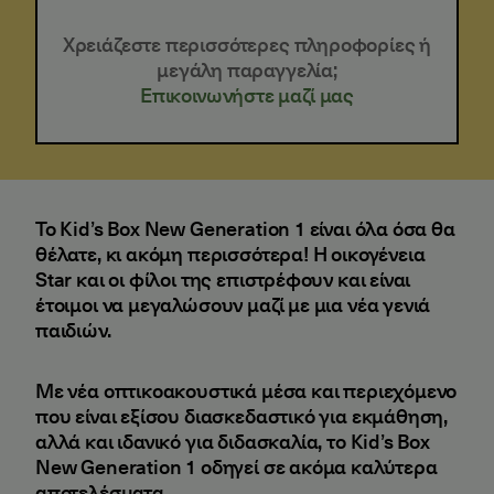
Χρειάζεστε περισσότερες πληροφορίες ή
μεγάλη παραγγελία;
Επικοινωνήστε μαζί μας
Το Kid’s Box New Generation 1 είναι όλα όσα θα
θέλατε, κι ακόμη περισσότερα! Η οικογένεια
Star και οι φίλοι της επιστρέφουν και είναι
έτοιμοι να μεγαλώσουν μαζί με μια νέα γενιά
παιδιών.
Με νέα οπτικοακουστικά μέσα και περιεχόμενο
που είναι εξίσου διασκεδαστικό για εκμάθηση,
αλλά και ιδανικό για διδασκαλία, το Kid’s Box
New Generation 1 οδηγεί σε ακόμα καλύτερα
αποτελέσματα.