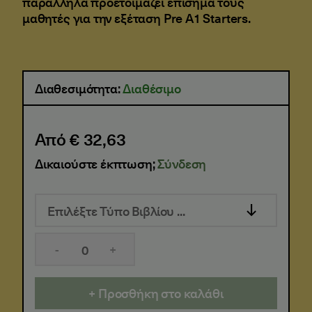
παράλληλα προετοιμάζει επίσημα τους
μαθητές για την εξέταση Pre A1 Starters.
Διαθεσιμότητα:
Διαθέσιμο
Από € 32,63
Δικαιούστε έκπτωση;
Σύνδεση
Επιλέξτε Τύπο Βιβλίου ...
-
+
Προσθήκη στο καλάθι