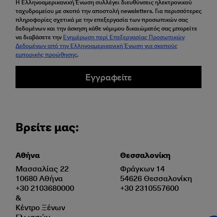
Η Ελληνοαμερικανική Ένωση συλλέγει διευθύνσεις ηλεκτρονικού
ταχυδρομείου με σκοπό την αποστολή newsletters. Για περισσότερες
πληροφορίες σχετικά με την επεξεργασία των προσωπικών σας
δεδομένων και την άσκηση κάθε νόμιμου δικαιώματός σας μπορείτε
να διαβάσετε την
Ενημέρωση περί Επεξεργασίας Προσωπικών
Δεδομένων από την Ελληνοαμερικανική Ένωση για σκοπούς
εμπορικής προώθησης
.
Εγγραφείτε
Βρείτε μας:
Αθήνα
Θεσσαλονίκη
Μασσαλίας 22
Φράγκων 14
10680 Αθήνα
54626 Θεσσαλονίκη
+30 2103680000
+30 2310557600
&
Κέντρο Ξένων
Γλωσσών