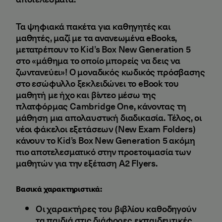
Τα ψηφιακά πακέτα για καθηγητές και
μαθητές, μαζί με τα ανανεωμένα eBooks,
μετατρέπουν το Kid’s Box New Generation 5
στο «μάθημα το οποίο μπορείς να δεις να
ζωντανεύει»! Ο μοναδικός κωδικός πρόσβασης
στο εσώφυλλο ξεκλειδώνει το eBook του
μαθητή με ήχο και βίντεο μέσω της
πλατφόρμας Cambridge One, κάνοντας τη
μάθηση μια απολαυστική διαδικασία. Τέλος, οι
νέοι φάκελοι εξετάσεων (New Exam Folders)
κάνουν το Kid’s Box New Generation 5 ακόμη
πιο αποτελεσματικό στην προετοιμασία των
μαθητών για την εξέταση A2 Flyers.
Βασικά χαρακτηριστικά:
Οι χαρακτήρες του βιβλίου καθοδηγούν
τα παιδιά στις διάφορες εκπαιδευτικές