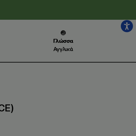
Γλώσσα
Αγγλικά
CE)