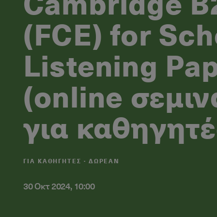
Cambridge B2
(FCE) for Sch
Listening Pa
(online σεμιν
για καθηγητέ
ΓΙΑ ΚΑΘΗΓΗΤΈΣ · ΔΩΡΕΑΝ
30 Οκτ 2024, 10:00