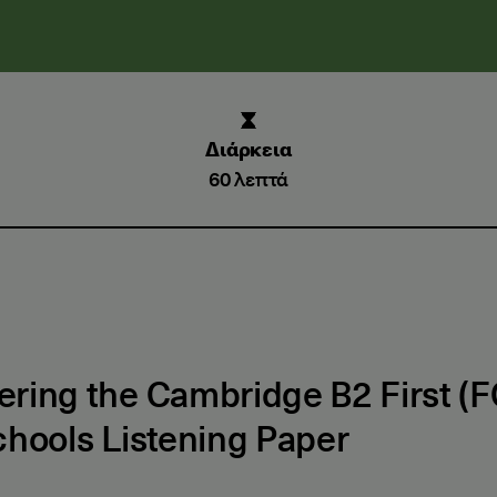
Διάρκεια
60 λεπτά
ring the Cambridge B2 First (F
chools Listening Paper