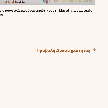
ριστουγεννιάτικες δραστηριότητες στη Μάζωξη των Ξωτικών
ας
Προβολή Δραστηριότητας