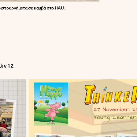
 αριστουργήματα σε καμβά στο HAU.
ών 12