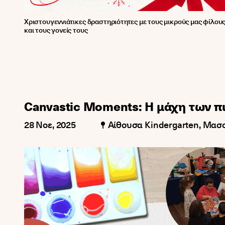
Χριστουγεννιάτικες δραστηριότητες με τους μικρούς μας φίλου
και τους γονείς τους
Canvastic Moments: Η μάχη των π
28 Νοε, 2025
Αίθουσα Kindergarten, Μασ