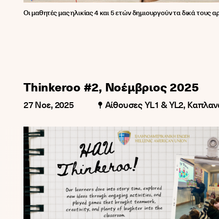
Οι μαθητές μας ηλικίας 4 και 5 ετών δημιουργούν τα δικά τους
Thinkeroo #2, Νοέμβριος 2025
27 Νοε, 2025
Αίθουσες YL1 & YL2, Καπλαν