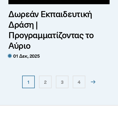
Δωρεάν Εκπαιδευτική
Δράση |
Προγραμματίζοντας το
Αύριο
01 Δεκ, 2025
1
2
3
4