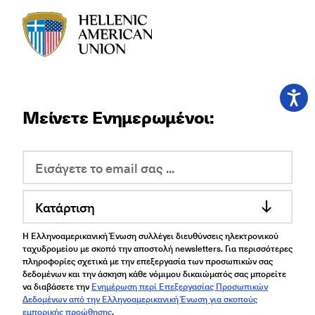
HAU logo
Μείνετε Ενημερωμένοι:
Κατάρτιση
Η Ελληνοαμερικανική Ένωση συλλέγει διευθύνσεις ηλεκτρονικού
ταχυδρομείου με σκοπό την αποστολή newsletters. Για περισσότερες
πληροφορίες σχετικά με την επεξεργασία των προσωπικών σας
δεδομένων και την άσκηση κάθε νόμιμου δικαιώματός σας μπορείτε
να διαβάσετε την
Ενημέρωση περί Επεξεργασίας Προσωπικών
Δεδομένων από την Ελληνοαμερικανική Ένωση για σκοπούς
εμπορικής προώθησης
.