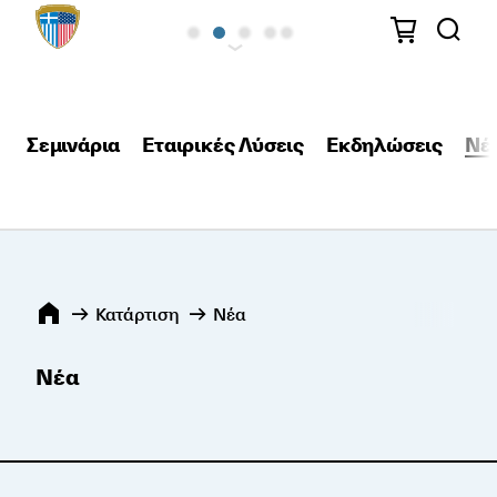
Σεμινάρια
Εταιρικές Λύσεις
Εκδηλώσεις
Νέ
Κατάρτιση
Νέα
Νέα