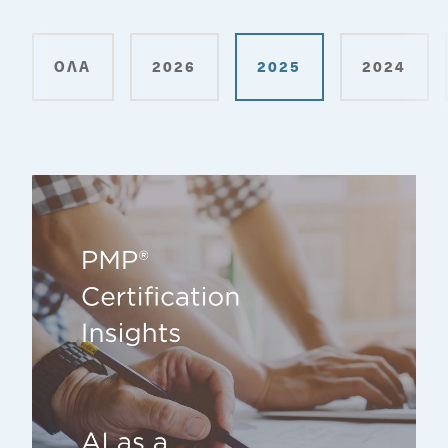
ΌΛΑ
2026
2025
2024