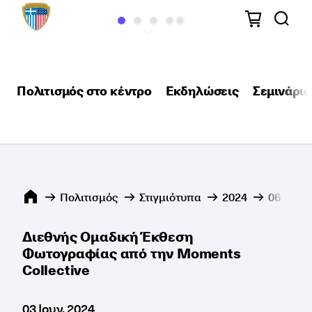
Πολιτισμός στο κέντρο
Εκδηλώσεις
Σεμινάρια
Πολιτισμός
Στιγμιότυπα
2024
06
Δ
Διεθνής Ομαδική Έκθεση
Φωτογραφίας από την Moments
Collective
03 Ιουν, 2024