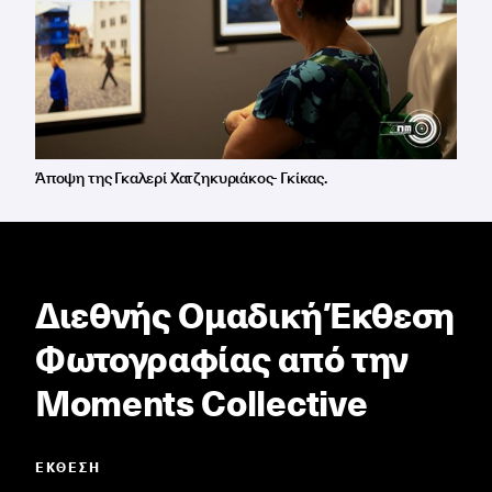
Άποψη της Γκαλερί Χατζηκυριάκος- Γκίκας.
Διεθνής Ομαδική Έκθεση
Φωτογραφίας από την
Moments Collective
ΈΚΘΕΣΗ