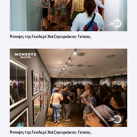
Άποψη της Γκαλερί Χατζηκυριάκος- Γκίκας.
Άποψη της Γκαλερί Χατζηκυριάκος- Γκίκας.