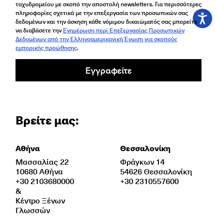
ταχυδρομείου με σκοπό την αποστολή newsletters. Για περισσότερες
πληροφορίες σχετικά με την επεξεργασία των προσωπικών σας
δεδομένων και την άσκηση κάθε νόμιμου δικαιώματός σας μπορείτε
να διαβάσετε την
Ενημέρωση περί Επεξεργασίας Προσωπικών
Δεδομένων από την Ελληνοαμερικανική Ένωση για σκοπούς
εμπορικής προώθησης
.
Εγγραφείτε
Βρείτε μας:
Αθήνα
Θεσσαλονίκη
Μασσαλίας 22
Φράγκων 14
10680 Αθήνα
54626 Θεσσαλονίκη
+30 2103680000
+30 2310557600
&
Κέντρο Ξένων
Γλωσσών