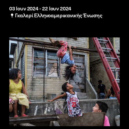
03 Ιουν 2024
-
22 Ιουν 2024
Γκαλερί Ελληνοαμερικανικής Ένωσης
Διεθνής Ομαδική Έκθεση Φωτογραφίας από την Mo