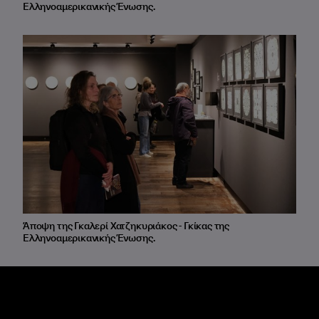
Ελληνοαμερικανικής Ένωσης.
Άποψη της Γκαλερί Χατζηκυριάκος - Γκίκας της
Ελληνοαμερικανικής Ένωσης.