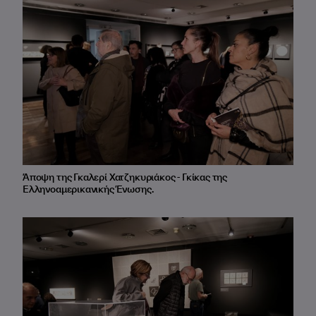
Άποψη της Γκαλερί Χατζηκυριάκος - Γκίκας της
Ελληνοαμερικανικής Ένωσης.