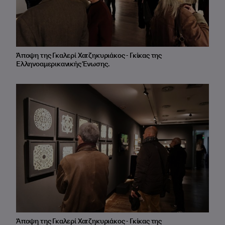
Άποψη της Γκαλερί Χατζηκυριάκος - Γκίκας της
Ελληνοαμερικανικής Ένωσης.
Άποψη της Γκαλερί Χατζηκυριάκος - Γκίκας της