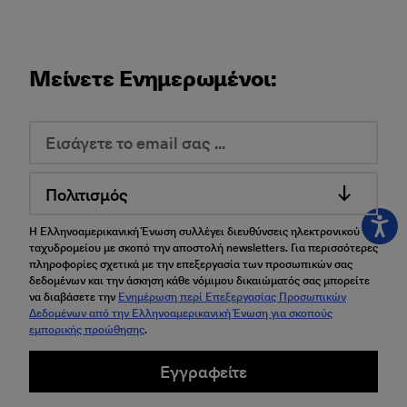
Μείνετε Ενημερωμένοι:
Πολιτισμός
Η Ελληνοαμερικανική Ένωση συλλέγει διευθύνσεις ηλεκτρονικού
ταχυδρομείου με σκοπό την αποστολή newsletters. Για περισσότερες
πληροφορίες σχετικά με την επεξεργασία των προσωπικών σας
δεδομένων και την άσκηση κάθε νόμιμου δικαιώματός σας μπορείτε
να διαβάσετε την
Ενημέρωση περί Επεξεργασίας Προσωπικών
Δεδομένων από την Ελληνοαμερικανική Ένωση για σκοπούς
εμπορικής προώθησης
.
Εγγραφείτε