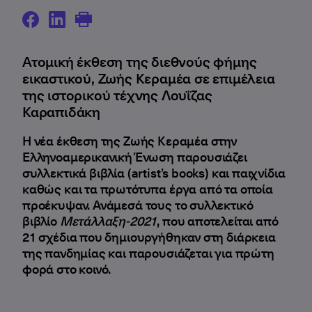
Ατομική έκθεση της διεθνούς φήμης
εικαστικού, Ζωής Κεραμέα σε επιμέλεια
της ιστορικού τέχνης Λουΐζας
Καραπιδάκη
Η νέα έκθεση της Ζωής Κεραμέα στην
Ελληνοαμερικανική Ένωση παρουσιάζει
συλλεκτικά βιβλία (artist’s books) και παιχνίδια
καθώς και τα πρωτότυπα έργα από τα οποία
προέκυψαν. Ανάμεσά τους το συλλεκτικό
βιβλίο
Μετάλλαξη-2021
, που αποτελείται από
21 σχέδια που δημιουργήθηκαν στη διάρκεια
της πανδημίας και παρουσιάζεται για πρώτη
φορά στο κοινό.