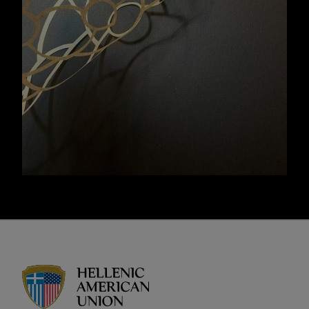
HAU logo