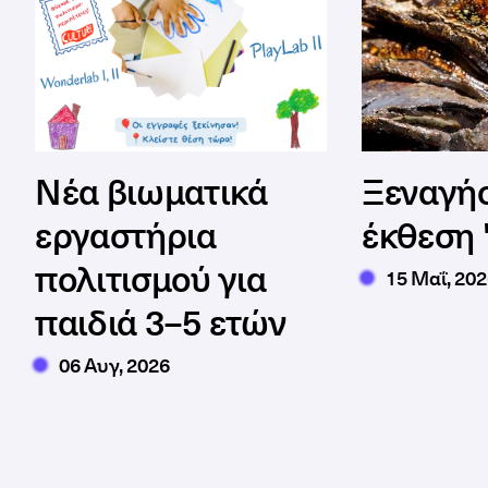
Νέα βιωματικά
Ξεναγήσ
εργαστήρια
έκθεση
πολιτισμού για
15 Μαΐ, 20
παιδιά 3–5 ετών
06 Αυγ, 2026