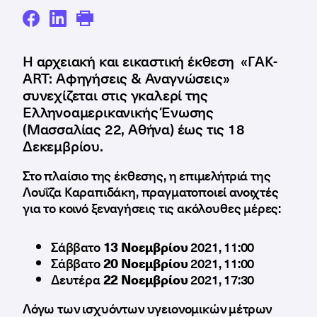
Η αρχειακή και εικαστική έκθεση «ΓAK-
ART: Αφηγήσεις & Αναγνώσεις»
συνεχίζεται στις γκαλερί της
Ελληνοαμερικανικής Ένωσης
(Μασσαλίας 22, Αθήνα) έως τις 18
Δεκεμβρίου.
Στο πλαίσιο της έκθεσης, η επιμελήτριά της
Λουΐζα Καραπιδάκη, πραγματοποιεί ανοιχτές
για το κοινό ξεναγήσεις τις ακόλουθες μέρες:
Σάββατο
13 Νοεμβρίου
2021, 11:00
Σάββατο
20 Νοεμβρίου
2021, 11:00
Δευτέρα
22 Νοεμβρίου
2021, 17:30
Λόγω των ισχυόντων υγειονομικών μέτρων