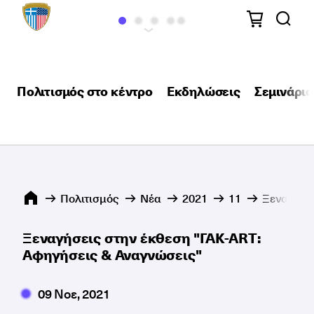
Πολιτισμός στο κέντρο
Εκδηλώσεις
Σεμινάρια
Πολιτισμός
Νέα
2021
11
Ξεναγήσε
Ξεναγήσεις στην έκθεση "ΓΑΚ-ART:
Αφηγήσεις & Αναγνώσεις"
09 Νοε, 2021