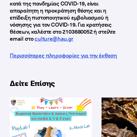
κατά της πανδημίας COVID-19, είναι
απαραίτητη η προκράτηση θέσης και η
επίδειξη πιστοποιητικού εμβολιασμού ή
νόσησης για τον COVID-19. Για κρατήσεις
θέσεων, καλέστε στο 2103680052 ή στείλτε
email στο
culture@hau.gr
Περισσότερες πληροφορίες για την έκθεση
Δείτε Επίσης
Νέα βιωματικά εργαστήρια πολιτισμού για παιδιά 3
Ξεναγήσεις σ