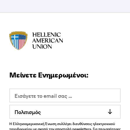
HAU logo
Μείνετε Ενημερωμένοι:
Πολιτισμός
Η Ελληνοαμερικανική Ένωση συλλέγει διευθύνσεις ηλεκτρονικού
ταχυδρομείου με σκοπό την αποστολή newsletters. Για περισσότερες