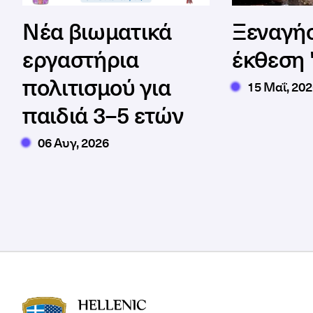
Νέα βιωματικά
Ξεναγήσ
εργαστήρια
έκθεση
πολιτισμού για
15 Μαΐ, 20
παιδιά 3–5 ετών
06 Αυγ, 2026
HAU logo