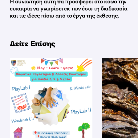
Η συνάντηση
αυτή θα προσφέρει στο κοινό την
ευκαιρία να γνωρίσει εκ των έσω τη διαδικασία
και τις ιδέες πίσω από το έργα της έκθεσης.
Δείτε Επίσης
Νέα βιωματικά εργαστήρια πολιτισμού για παιδιά 3
Ξεναγήσεις σ