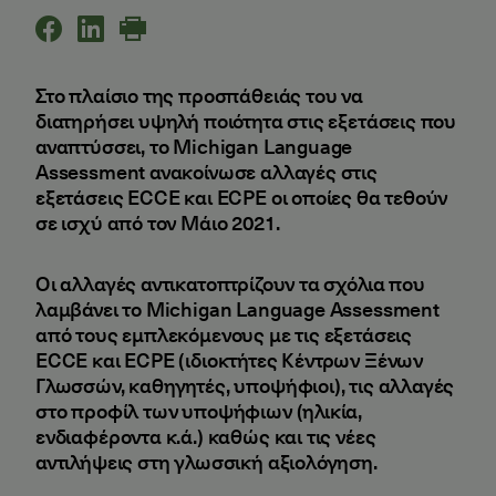
Στο πλαίσιο της προσπάθειάς του να
διατηρήσει υψηλή ποιότητα στις εξετάσεις που
αναπτύσσει, το Michigan Language
Assessment ανακοίνωσε αλλαγές στις
εξετάσεις ECCE και ECPE οι οποίες θα τεθούν
σε ισχύ από τον Μάιο 2021.
Οι αλλαγές αντικατοπτρίζουν τα σχόλια που
λαμβάνει το Michigan Language Assessment
από τους εμπλεκόμενους με τις εξετάσεις
ECCE και ECPE (ιδιοκτήτες Κέντρων Ξένων
Γλωσσών, καθηγητές, υποψήφιοι), τις αλλαγές
στο προφίλ των υποψήφιων (ηλικία,
ενδιαφέροντα κ.ά.) καθώς και τις νέες
αντιλήψεις στη γλωσσική αξιολόγηση.