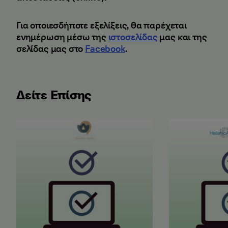
Για οποιεσδήποτε εξελίξεις, θα παρέχεται
ενημέρωση μέσω της
ιστοσελίδας
μας και της
σελίδας μας στο
Facebook
.
Δείτε Επίσης
Αποτελέσματα Εξετάσεων Ελληνομάθειας Μαΐου 2
Αποτελέσματα