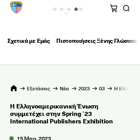
Σχετικά με Εμάς
Πιστοποιήσεις Ξένης Γλώσσας
Εξετάσεις
Νέα
2023
03
Η Ελληνοαμ
Η Ελληνοαμερικανική Ένωση
συμμετέχει στην Spring ΄23
International Publishers Exhibition
15 Μαρ, 2023