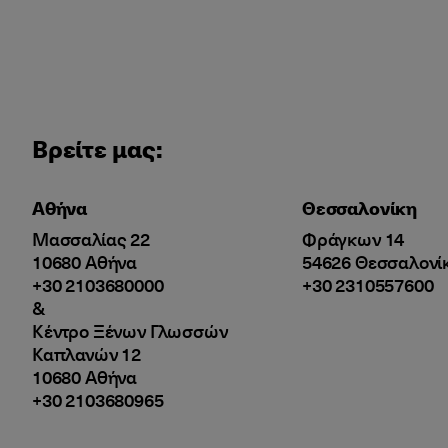
Βρείτε μας:
Αθήνα
Θεσσαλονίκη
Μασσαλίας 22
Φράγκων 14
10680 Αθήνα
54626 Θεσσαλονί
+30 2103680000
+30 2310557600
&
Κέντρο Ξένων Γλωσσών
Καπλανών 12
10680 Αθήνα
+30 2103680965