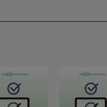
 2026
ματα ETECT Ιουνίου 2026
Αποτελέσματα ABLE B2 &