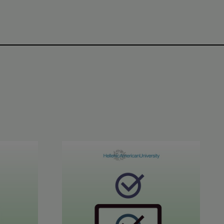
 ALCE C1-C2 Ιουνίου 2026
Αποτελέσματα STYLE™ Ιουνίου 2026