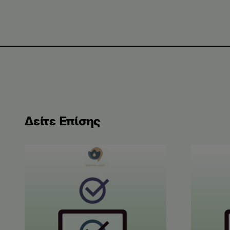
Δείτε Επίσης
Αποτελέσματα Εξετάσεων Ελληνομάθειας Μαΐου
Αποτελέσ