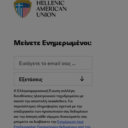
HAU logo
Μείνετε Ενημερωμένοι:
Εξετάσεις
Η Ελληνοαμερικανική Ένωση συλλέγει
διευθύνσεις ηλεκτρονικού ταχυδρομείου με
σκοπό την αποστολή newsletters. Για
περισσότερες πληροφορίες σχετικά με την
επεξεργασία των προσωπικών σας δεδομένων
και την άσκηση κάθε νόμιμου δικαιώματός σας
μπορείτε να διαβάσετε την
Ενημέρωση περί
Επεξεργασίας Προσωπικών Δεδομένων από την