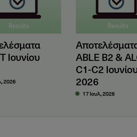
ελέσματα
Αποτελέσματ
T Ιουνίου
ABLE B2 & A
C1-C2 Ιουνίο
2026
λ, 2026
17 Ιουλ, 2026