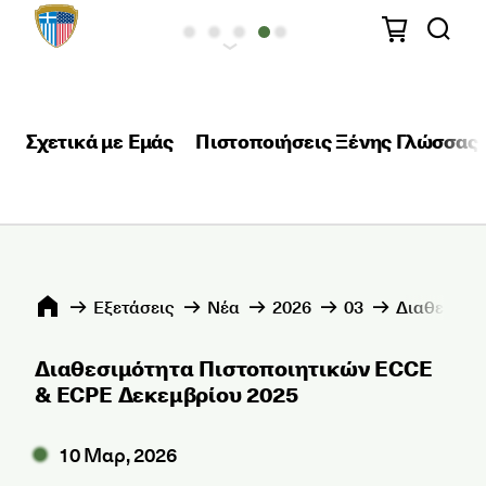
Σχετικά με Εμάς
Πιστοποιήσεις Ξένης Γλώσσας
Εξετάσεις
Νέα
2026
03
Διαθεσιμό
Διαθεσιμότητα Πιστοποιητικών ECCE
& ECPE Δεκεμβρίου 2025
10 Μαρ, 2026