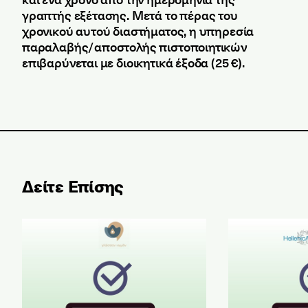
γραπτής εξέτασης. Μετά το πέρας του
χρονικού αυτού διαστήματος, η υπηρεσία
παραλαβής/αποστολής πιστοποιητικών
επιβαρύνεται με διοικητικά έξοδα (25 €).
Δείτε Επίσης
Αποτελέσματα Εξετάσεων Ελληνομάθειας Μαΐου 2
Αποτελέσματα