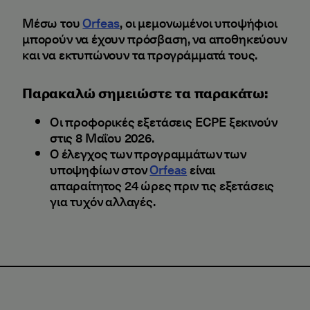
Μέσω του
Orfeas
, οι μεμονωμένοι υποψήφιοι
μπορούν να έχουν πρόσβαση, να αποθηκεύουν
και να εκτυπώνουν τα προγράμματά τους.
Παρακαλώ σημειώστε τα παρακάτω:
Οι προφορικές εξετάσεις ECPE ξεκινούν
στις 8 Μαΐου 2026.
Ο έλεγχος των προγραμμάτων των
υποψηφίων στον
Orfeas
είναι
απαραίτητος 24 ώρες πριν τις εξετάσεις
για τυχόν αλλαγές.