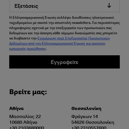
Εξετάσεις
Η Ελληνοαμερικανική Ένωση συλλέγει διευθύνσεις ηλεκτρονικού
ταχυδρομείου με σκοπό την αποστολή newsletters. Για περισσότερες
πληροφορίες σχετικά με την επεξεργασία των προσωπικών σας
δεδομένων και την άσκηση κάθε νόμιμου δικαιώματός σας μπορείτε
να διαβάσετε την
Ενημέρωση περί Επεξεργασίας Προσωπικών
Δεδομένων από την Ελληνοαμερικανική Ένωση για σκοπούς
εμπορικής προώθησης
.
Εγγραφείτε
Βρείτε μας:
Αθήνα
Θεσσαλονίκη
Μασσαλίας 22
Φράγκων 14
10680 Αθήνα
54626 Θεσσαλονίκη
+30 2103680000
+30 2310557600