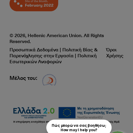
© 2026, Hellenic American Union. All Rights
Reserved.
Προσωπικά Δεδομένα | Πολιτική Βίας &
Όροι
Παρενόχλησης στην Εργασία | Πολιτική
Χρήσης
Εσωτερικών Αναφορών
Μέλος του:
Δίκτυο EAE logo
Πώς μπορώ να σας βοηθήσω;

How may I help you?