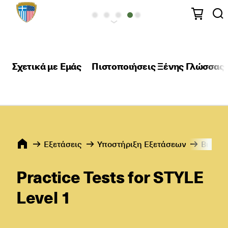
Σχετικά με Εμάς
Πιστοποιήσεις Ξένης Γλώσσας
Εξετάσεις
Υποστήριξη Εξετάσεων
Βιβλία
Practice Tests for STYLE
Level 1