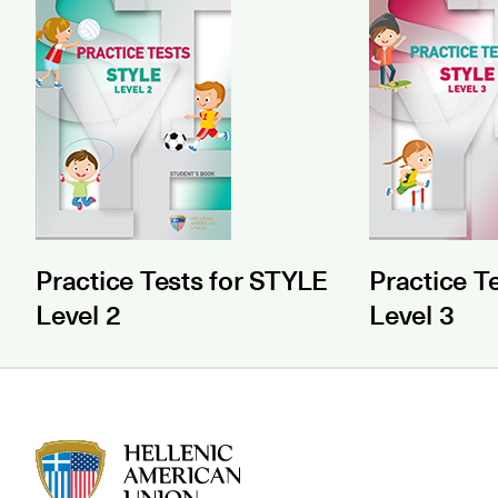
Practice Tests for STYLE
Practice T
Level 2
Level 3
HAU logo