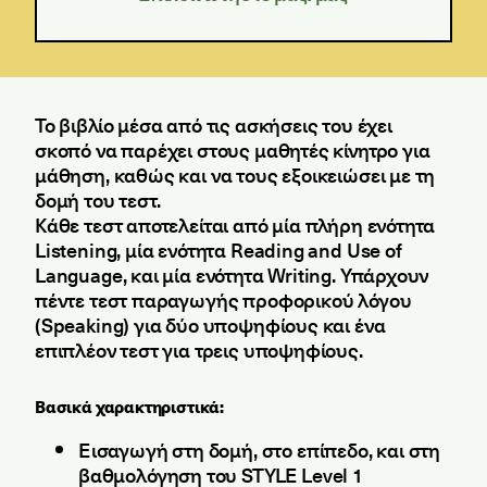
Το βιβλίο μέσα από τις ασκήσεις του έχει
σκοπό να παρέχει στους μαθητές κίνητρο για
μάθηση, καθώς και να τους εξοικειώσει με τη
δομή του τεστ.
Κάθε τεστ αποτελείται από μία πλήρη ενότητα
Listening, μία ενότητα Reading and Use of
Language, και μία ενότητα Writing. Υπάρχουν
πέντε τεστ παραγωγής προφορικού λόγου
(Speaking) για δύο υποψηφίους και ένα
επιπλέον τεστ για τρεις υποψηφίους.
Βασικά χαρακτηριστικά:
Εισαγωγή στη δομή, στο επίπεδο, και στη
βαθμολόγηση του STYLE Level 1