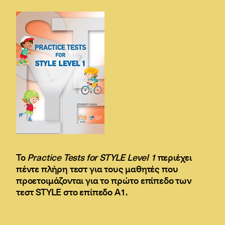
Το
Practice Tests for STYLE Level 1
περιέχει
πέντε πλήρη τεστ για τους μαθητές που
προετοιμάζονται για το πρώτο επίπεδο των
τεστ STYLE στο επίπεδο Α1.