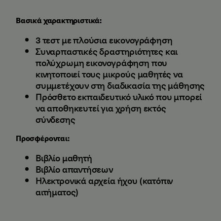
Βασικά χαρακτηριστικά:
3 τεστ με πλούσια εικονογράφηση
Συναρπαστικές δραστηριότητες και
πολύχρωμη εικονογράφηση που
κινητοποιεί τους μικρούς μαθητές να
συμμετέχουν στη διαδικασία της μάθησης
Πρόσθετο εκπαιδευτικό υλικό που μπορεί
να αποθηκευτεί για χρήση εκτός
σύνδεσης
Προσφέρονται:
Βιβλίο μαθητή
Βιβλίο απαντήσεων
Ηλεκτρονικά αρχεία ήχου (κατόπιν
αιτήματος)