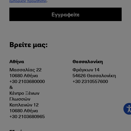
εμπορικής προώθησης
.
Εγγραφείτε
Βρείτε μας:
Αθήνα
Θεσσαλονίκη
Μασσαλίας 22
Φράγκων 14
10680 Αθήνα
54626 Θεσσαλονίκη
+30 2103680000
+30 2310557600
&
Κέντρο Ξένων
Γλωσσών
Καπλανών 12
10680 Αθήνα
+30 2103680965