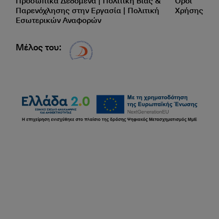
Προσωπικά Δεδομένα | Πολιτική Βίας &
Όροι
Παρενόχλησης στην Εργασία | Πολιτική
Χρήσης
Εσωτερικών Αναφορών
Μέλος του:
Δίκτυο EAE logo