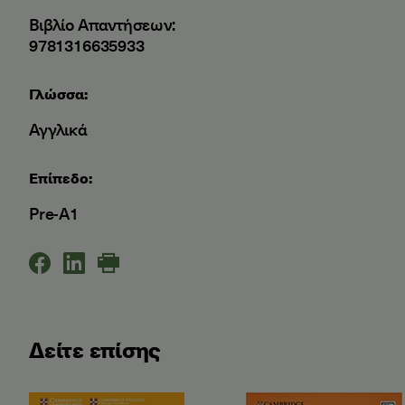
Βιβλίο Απαντήσεων:
9781316635933
Γλώσσα:
Αγγλικά
Επίπεδο:
Pre-A1
Δείτε επίσης
Starters Authentic Examinati