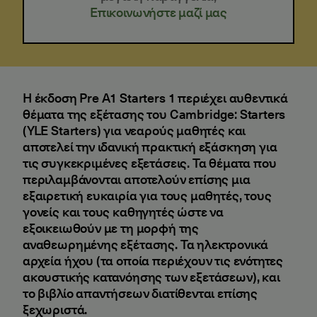
Επικοινωνήστε μαζί μας
Η έκδοση Pre A1 Starters 1 περιέχει αυθεντικά
θέματα της εξέτασης του Cambridge: Starters
(YLE Starters) για νεαρούς μαθητές και
αποτελεί την ιδανική πρακτική εξάσκηση για
τις συγκεκριμένες εξετάσεις. Τα θέματα που
περιλαμβάνονται αποτελούν επίσης μια
εξαιρετική ευκαιρία για τους μαθητές, τους
γονείς και τους καθηγητές ώστε να
εξοικειωθούν με τη μορφή της
αναθεωρημένης εξέτασης. Τα ηλεκτρονικά
αρχεία ήχου (τα οποία περιέχουν τις ενότητες
ακουστικής κατανόησης των εξετάσεων), και
το βιβλίο απαντήσεων διατίθενται επίσης
ξεχωριστά.