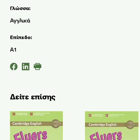
Γλώσσα:
Αγγλικά
Επίπεδο:
A1
Δείτε επίσης
Flyers Authentic Examination 