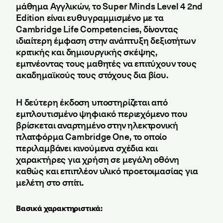
μάθημα Αγγλικών, το Super Minds Level 4 2nd
Edition είναι ευθυγραμμισμένο με τα
Cambridge Life Competencies, δίνοντας
ιδιαίτερη έμφαση στην ανάπτυξη δεξιοτήτων
κριτικής και δημιουργικής σκέψης,
εμπνέοντας τους μαθητές να επιτύχουν τους
ακαδημαϊκούς τους στόχους δια βίου.
Η δεύτερη έκδοση υποστηρίζεται από
εμπλουτισμένο ψηφιακό περιεχόμενο που
βρίσκεται αναρτημένο στην ηλεκτρονική
πλατφόρμα Cambridge One, το οποίο
περιλαμβάνει κινούμενα σχέδια και
χαρακτήρες για χρήση σε μεγάλη οθόνη
καθώς και επιπλέον υλικό προετοιμασίας για
μελέτη στο σπίτι.
Βασικά χαρακτηριστικά: