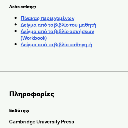
Δείτε επίσης:
Πίνακας περιεχομένων
Δείγμα από το βιβλίο του μαθητή
Δείγμα από το βιβλίο ασκήσεων
(Workbook)
Δείγμα από το βιβλίο καθηγητή
Πληροφορίες
Εκδότης:
Cambridge University Press