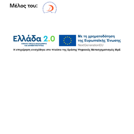
Μέλος του:
Δίκτυο EAE logo