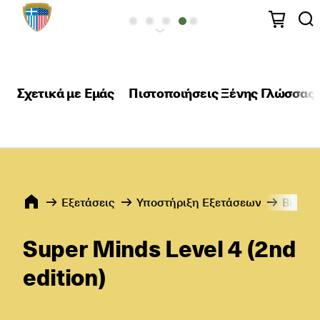
Σχετικά με Εμάς
Πιστοποιήσεις Ξένης Γλώσσας
Εξετάσεις
Υποστήριξη Εξετάσεων
Βιβλία
Super Minds Level 4 (2nd
edition)