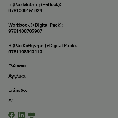
Βιβλίο Μαθητή (+eBook):
9781009151924
Workbook (+Digital Pack):
9781108785907
Βιβλίο Καθηγητή (+Digital Pack):
9781108943413
Γλώσσα:
Αγγλικά
Επίπεδο:
A1