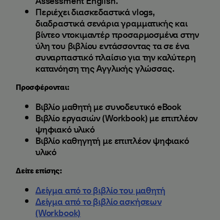
Assessment English.
Περιέχει διασκεδαστικά vlogs,
διαδραστικά σενάρια γραμματικής και
βίντεο ντοκιμαντέρ προσαρμοσμένα στην
ύλη του βιβλίου εντάσσοντας τα σε ένα
συναρπαστικό πλαίσιο για την καλύτερη
κατανόηση της Αγγλικής γλώσσας.
Προσφέρονται:
Βιβλίο μαθητή με συνοδευτικό eBook
Βιβλίο εργασιών (Workbook) με επιπλέον
ψηφιακό υλικό
Βιβλίο καθηγητή με επιπλέον ψηφιακό
υλικό
Δείτε επίσης:
Δείγμα από το βιβλίο του μαθητή
Δείγμα από το βιβλίο ασκήσεων
(Workbook)