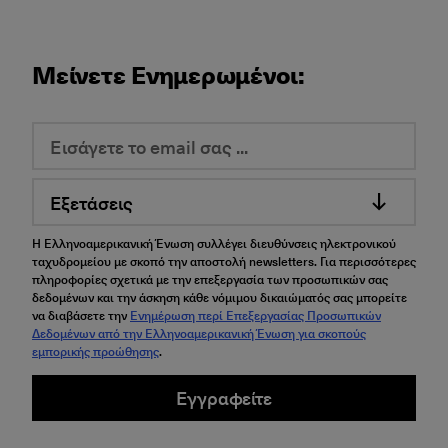
Μείνετε Ενημερωμένοι:
Εξετάσεις
Η Ελληνοαμερικανική Ένωση συλλέγει διευθύνσεις ηλεκτρονικού
ταχυδρομείου με σκοπό την αποστολή newsletters. Για περισσότερες
πληροφορίες σχετικά με την επεξεργασία των προσωπικών σας
δεδομένων και την άσκηση κάθε νόμιμου δικαιώματός σας μπορείτε
να διαβάσετε την
Ενημέρωση περί Επεξεργασίας Προσωπικών
Δεδομένων από την Ελληνοαμερικανική Ένωση για σκοπούς
εμπορικής προώθησης
.
Εγγραφείτε