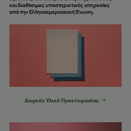
και διαθέσιμες υποστηρικτικές υπηρεσίες
από την Ελληνοαμερικανική Ένωση.
Δωρεάν Υλικό Προετοιμασίας