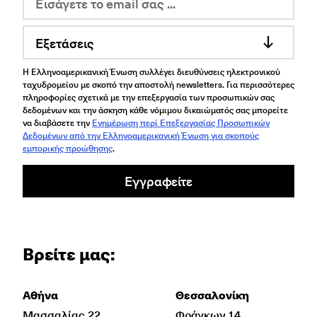
Εξετάσεις
Η Ελληνοαμερικανική Ένωση συλλέγει διευθύνσεις ηλεκτρονικού
ταχυδρομείου με σκοπό την αποστολή newsletters. Για περισσότερες
πληροφορίες σχετικά με την επεξεργασία των προσωπικών σας
δεδομένων και την άσκηση κάθε νόμιμου δικαιώματός σας μπορείτε
να διαβάσετε την
Ενημέρωση περί Επεξεργασίας Προσωπικών
Δεδομένων από την Ελληνοαμερικανική Ένωση για σκοπούς
εμπορικής προώθησης
.
Εγγραφείτε
Βρείτε μας:
Αθήνα
Θεσσαλονίκη
Μασσαλίας 22
Φράγκων 14