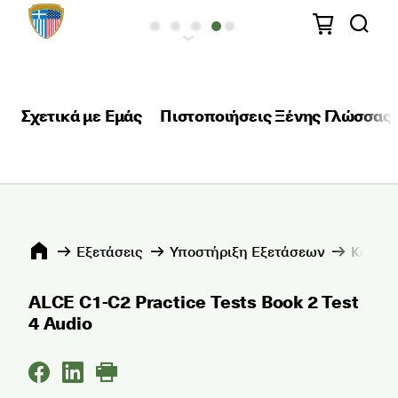
Σχετικά με Εμάς
Πιστοποιήσεις Ξένης Γλώσσας
Εξετάσεις
Υποστήριξη Εξετάσεων
Κέντρα
ALCE C1-C2 Practice Tests Book 2 Test
4 Audio