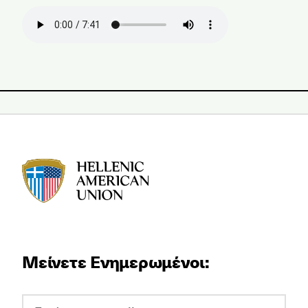
HAU logo
Μείνετε Ενημερωμένοι: