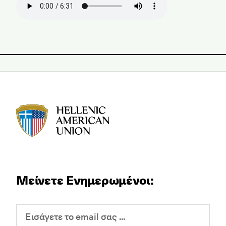
HAU logo
Μείνετε Ενημερωμένοι: