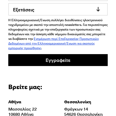
Εξετάσεις
Η Ελληνοαμερικανική Ένωση συλλέγει διευθύνσεις ηλεκτρονικού
ταχυδρομείου με σκοπό την αποστολή newsletters. Για περισσότερες
πληροφορίες σχετικά με την επεξεργασία των προσωπικών σας
δεδομένων και την άσκηση κάθε νόμιμου δικαιώματός σας μπορείτε
να διαβάσετε την
Ενημέρωση περί Επεξεργασίας Προσωπικών
Δεδομένων από την Ελληνοαμερικανική Ένωση για σκοπούς
εμπορικής προώθησης
.
Εγγραφείτε
Βρείτε μας:
Αθήνα
Θεσσαλονίκη
Μασσαλίας 22
Φράγκων 14
10680 Αθήνα
54626 Θεσσαλονίκη