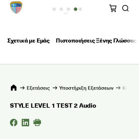
Σχετικά με Εμάς
Πιστοποιήσεις Ξένης Γλώσσας
Εξετάσεις
Υποστήριξη Εξετάσεων
Κέντρα
STYLE LEVEL 1 TEST 2 Audio