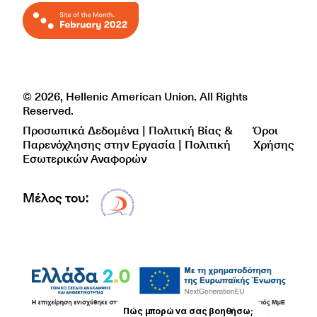
© 2026, Hellenic American Union. All Rights
Reserved.
Προσωπικά Δεδομένα | Πολιτική Βίας &
Όροι
Παρενόχλησης στην Εργασία | Πολιτική
Χρήσης
Εσωτερικών Αναφορών
Μέλος του:
Δίκτυο EAE logo
Πώς μπορώ να σας βοηθήσω;
