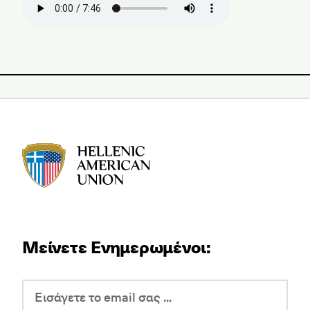
HAU logo
Μείνετε Ενημερωμένοι: