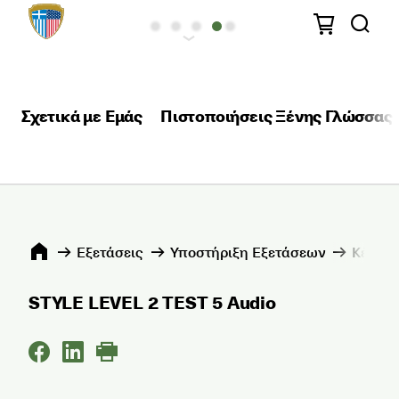
Σχετικά με Εμάς
Πιστοποιήσεις Ξένης Γλώσσας
Εξετάσεις
Υποστήριξη Εξετάσεων
Κέντρα
STYLE LEVEL 2 TEST 5 Audio