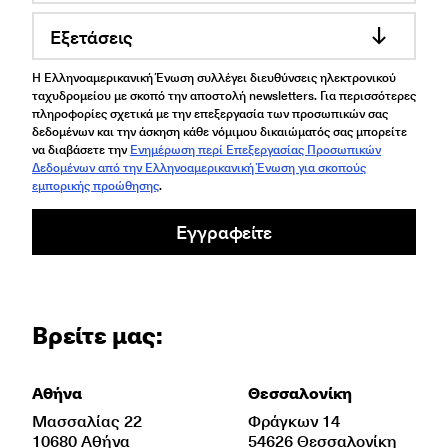
Εξετάσεις
Η Ελληνοαμερικανική Ένωση συλλέγει διευθύνσεις ηλεκτρονικού
ταχυδρομείου με σκοπό την αποστολή newsletters. Για περισσότερες
πληροφορίες σχετικά με την επεξεργασία των προσωπικών σας
δεδομένων και την άσκηση κάθε νόμιμου δικαιώματός σας μπορείτε
να διαβάσετε την
Ενημέρωση περί Επεξεργασίας Προσωπικών
Δεδομένων από την Ελληνοαμερικανική Ένωση για σκοπούς
εμπορικής προώθησης
.
Εγγραφείτε
Βρείτε μας:
Αθήνα
Θεσσαλονίκη
Μασσαλίας 22
Φράγκων 14
10680 Αθήνα
54626 Θεσσαλονίκη