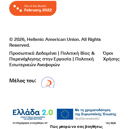
© 2026, Hellenic American Union. All Rights
Reserved.
Προσωπικά Δεδομένα | Πολιτική Βίας &
Όροι
Παρενόχλησης στην Εργασία | Πολιτική
Χρήσης
Εσωτερικών Αναφορών
Μέλος του:
Δίκτυο EAE logo
Πώς μπορώ να σας βοηθήσω;
