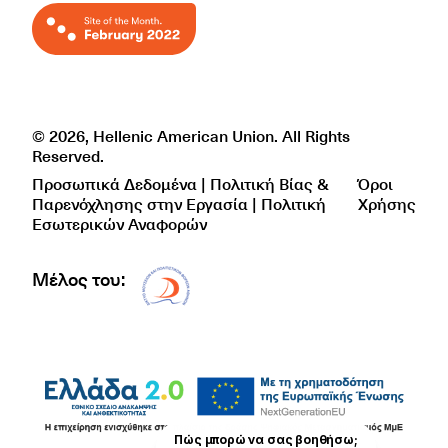
© 2026, Hellenic American Union. All Rights
Reserved.
Προσωπικά Δεδομένα | Πολιτική Βίας &
Όροι
Παρενόχλησης στην Εργασία | Πολιτική
Χρήσης
Εσωτερικών Αναφορών
Μέλος του:
Δίκτυο EAE logo
Πώς μπορώ να σας βοηθήσω;
