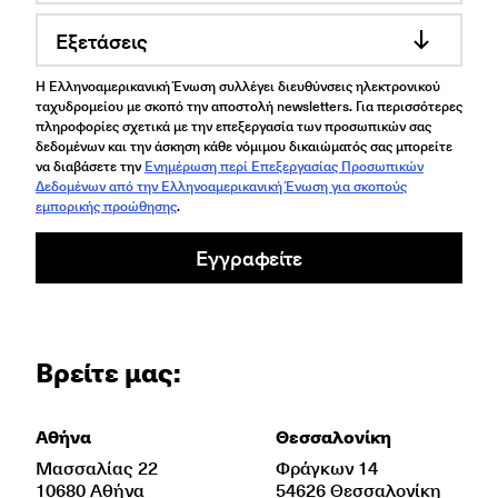
Εξετάσεις
Η Ελληνοαμερικανική Ένωση συλλέγει διευθύνσεις ηλεκτρονικού
ταχυδρομείου με σκοπό την αποστολή newsletters. Για περισσότερες
πληροφορίες σχετικά με την επεξεργασία των προσωπικών σας
δεδομένων και την άσκηση κάθε νόμιμου δικαιώματός σας μπορείτε
να διαβάσετε την
Ενημέρωση περί Επεξεργασίας Προσωπικών
Δεδομένων από την Ελληνοαμερικανική Ένωση για σκοπούς
εμπορικής προώθησης
.
Εγγραφείτε
Βρείτε μας:
Αθήνα
Θεσσαλονίκη
Μασσαλίας 22
Φράγκων 14
10680 Αθήνα
54626 Θεσσαλονίκη