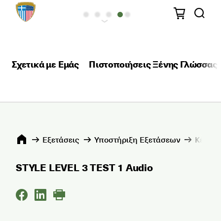
Σχετικά με Εμάς
Πιστοποιήσεις Ξένης Γλώσσας
Εξετάσεις
Υποστήριξη Εξετάσεων
Κέντρα
STYLE LEVEL 3 TEST 1 Audio