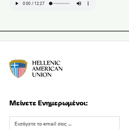
HAU logo
Μείνετε Ενημερωμένοι: