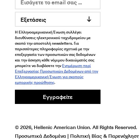
Εξετάσεις
Η Ελληνοαμερικανική Ένωση συλλέγει
διευθύνσεις ηλεκτρονικού ταχυδρομείου με
σκοπό την αποστολή newsletters. Για
περισσότερες πληροφορίες σχετικά με την
επεξεργασία των προσωπικών σας δεδομένων
και την άσκηση κάθε νόμιμου δικαιώματός σας
μπορείτε να διαβάσετε την
Ενημέρωση περί
Επεξεργασίας Προσωπικών Δεδομένων από την
Ελληνοαμερικανική Ένωση για σκοπούς
εμπορικής προώθησης
.
Εγγραφείτε
© 2026, Hellenic American Union. All Rights Reserved.
Προσωπικά Δεδομένα | Πολιτική Βίας & Παρενόχληση