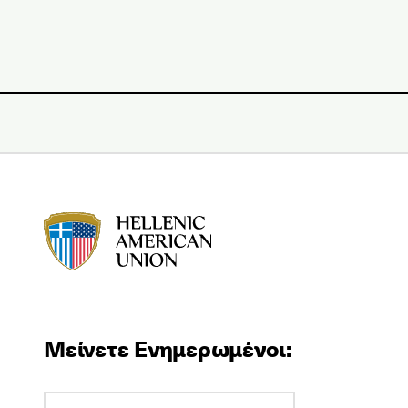
HAU logo
Μείνετε Ενημερωμένοι: