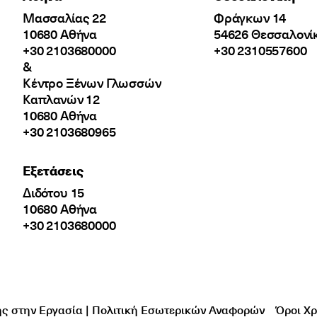
Μασσαλίας 22
Φράγκων 14
10680 Αθήνα
54626 Θεσσαλονί
+30 2103680000
+30 2310557600
&
Κέντρο Ξένων Γλωσσών
Καπλανών 12
10680 Αθήνα
+30 2103680965
Εξετάσεις
Διδότου 15
10680 Αθήνα
+30 2103680000
ς στην Εργασία | Πολιτική Εσωτερικών Αναφορών
Όροι Χ