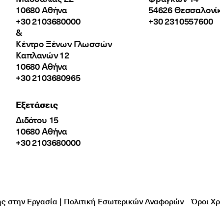
10680 Αθήνα
54626 Θεσσαλονί
+30 2103680000
+30 2310557600
&
Κέντρο Ξένων Γλωσσών
Καπλανών 12
10680 Αθήνα
+30 2103680965
Εξετάσεις
Διδότου 15
10680 Αθήνα
+30 2103680000
ς στην Εργασία | Πολιτική Εσωτερικών Αναφορών
Όροι Χ