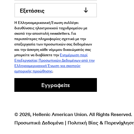
Εξετάσεις
Η Ελληνοαμερικανική Ένωση συλλέγει
διευθύνσεις ηλεκτρονικού ταχυδρομείου με
σκοπό την αποστολή newsletters. Για
περισσότερες πληροφορίες σχετικά με την
επεξεργασία των προσωπικών σας δεδομένων
και την άσκηση κάθε νόμιμου δικαιώματός σας
μπορείτε να διαβάσετε την
Ενημέρωση περί
Επεξεργασίας Προσωπικών Δεδομένων από την
Ελληνοαμερικανική Ένωση για σκοπούς
εμπορικής προώθησης
.
Εγγραφείτε
© 2026, Hellenic American Union. All Rights Reserved.
Προσωπικά Δεδομένα | Πολιτική Βίας & Παρενόχληση