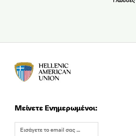
HAU logo
Μείνετε Ενημερωμένοι: