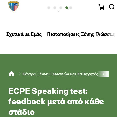
Σχετικά με Εμάς
Πιστοποιήσεις Ξένης Γλώσσας
Κέντρα Ξένων Γλωσσών και Καθηγητές
Σεμιν
ECPE Speaking test:
feedback μετά από κάθε
στάδιο