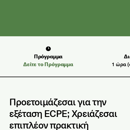
Πρόγραμμα
Δι
Δείτε το Πρόγραμμα
1 ώρα (
Προετοιμάζεσαι για την
εξέταση ECPE; Χρειάζεσαι
επιπλέον πρακτική