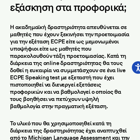
εξάσκηση στα προφορικά;
Η ακαδημαϊκή δραστηριότητα απευθύνεται σε
μαθητές που έχουν ξεκινήσει την προετοιμασία
για την εξέταση ECPE είτε ως μεμονωμένοι
υποψήφιοι είτε ως μαθητές που
παρακολουθούν τάξη προετοιμασίας. Κατά τη
διάρκεια της online δραστηριότητας θα τους
δοθεί η ευκαιρία να συμμετάσχουν σε ένα live
ECPE Speaking test με εξεταστή που έχει
πιστοποιηθεί να διενεργεί εξετάσεις
προφορικών και να βαθμολογεί ο οποίος θα
τους βοηθήσει να πετύχουν υψηλή
βαθμολογία στην πραγματική εξέταση.
Το υλικό που θα χρησιμοποιηθεί κατά τη
διάρκεια της δραστηριότητας έχει αναπτυχθεί
από το Michigan Language Assessment και την