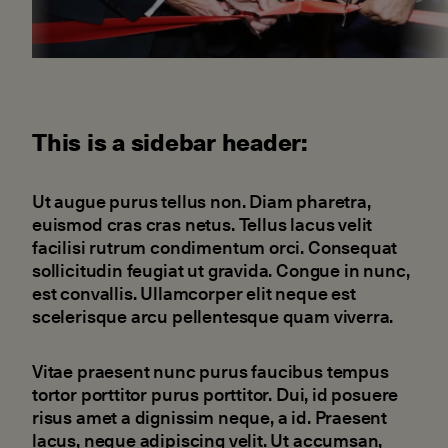
This is a sidebar header:
Ut augue purus tellus non. Diam pharetra,
euismod cras cras netus. Tellus lacus velit
facilisi rutrum condimentum orci. Consequat
sollicitudin feugiat ut gravida. Congue in nunc,
est convallis. Ullamcorper elit neque est
scelerisque arcu pellentesque quam viverra.
Vitae praesent nunc purus faucibus tempus
tortor porttitor purus porttitor. Dui, id posuere
risus amet a dignissim neque, a id. Praesent
lacus, neque adipiscing velit. Ut accumsan,