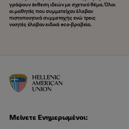
γράψουν έκθεση ιδεών με σχετικό θέμα. Όλοι
οι μαθητές που συμμετείχαν έλαβαν
πιστοποιητικά συμμετοχής ενώ τρεις
νικητές έλαβαν ειδικά eco-βραβεία.
HAU logo
Μείνετε Ενημερωμένοι: