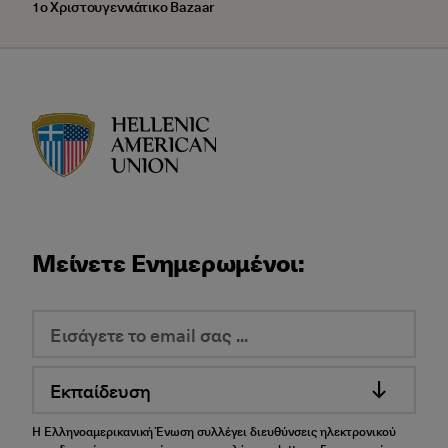
1ο Χριστουγεννιάτικο Bazaar
HAU logo
Μείνετε Ενημερωμένοι:
Εκπαίδευση
Η Ελληνοαμερικανική Ένωση συλλέγει διευθύνσεις ηλεκτρονικού