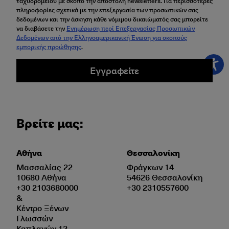
ταχυδρομείου με σκοπό την αποστολή newsletters. Για περισσότερες
πληροφορίες σχετικά με την επεξεργασία των προσωπικών σας
δεδομένων και την άσκηση κάθε νόμιμου δικαιώματός σας μπορείτε
να διαβάσετε την
Ενημέρωση περί Επεξεργασίας Προσωπικών
Δεδομένων από την Ελληνοαμερικανική Ένωση για σκοπούς
εμπορικής προώθησης
.
Εγγραφείτε
Βρείτε μας:
Αθήνα
Θεσσαλονίκη
Μασσαλίας 22
Φράγκων 14
10680 Αθήνα
54626 Θεσσαλονίκη
+30 2103680000
+30 2310557600
&
Κέντρο Ξένων
Γλωσσών
Καπλανών 12