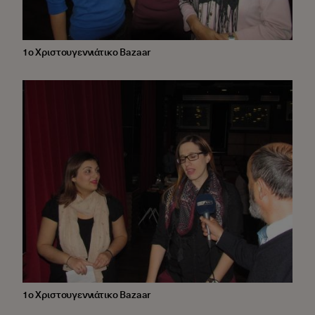
1ο Χριστουγεννιάτικο Bazaar
1ο Χριστουγεννιάτικο Bazaar