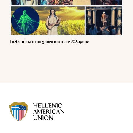
Ταξίδι πίσω στον χρόνο και στον «Όλυμπο»
HAU logo