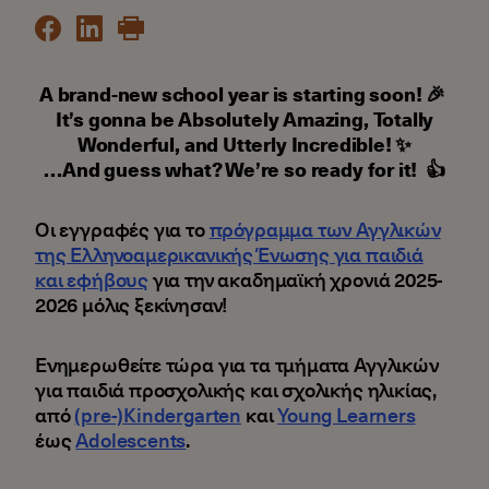
Α brand-new school year is starting soon! 🎉
It’s gonna be Absolutely Amazing, Totally
Wonderful, and Utterly Incredible! ✨
…And guess what? We’re so ready for it! 👍
Οι εγγραφές για το
πρόγραμμα των Αγγλικών
της Ελληνοαμερικανικής Ένωσης για παιδιά
και εφήβους
για την ακαδημαϊκή χρονιά 2025-
2026 μόλις ξεκίνησαν!
Ενημερωθείτε τώρα για τα τμήματα Αγγλικών
για παιδιά προσχολικής και σχολικής ηλικίας,
από
(pre-)Kindergarten
και
Young Learners
έως
Adolescents
.