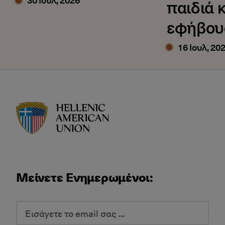
παιδιά κ
εφήβου
16 Ιουλ, 20
HAU logo
Μείνετε Ενημερωμένοι: