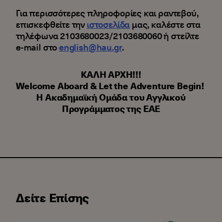
Για περισσότερες πληροφορίες και ραντεβού,
επισκεφθείτε την
ιστοσελίδα
μας, καλέστε στα
τηλέφωνα 2103680023/2103680060 ή στείλτε
e-mail στο
english@hau.gr
.
ΚΑΛΗ ΑΡΧΗ!!!
Welcome Aboard & Let the Adventure Begin!
Η Ακαδημαϊκή Ομάδα του Αγγλικού
Προγράμματος της ΕΑΕ
Δείτε Επίσης