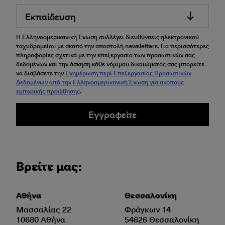
Εκπαίδευση
Η Ελληνοαμερικανική Ένωση συλλέγει διευθύνσεις ηλεκτρονικού
ταχυδρομείου με σκοπό την αποστολή newsletters. Για περισσότερες
πληροφορίες σχετικά με την επεξεργασία των προσωπικών σας
δεδομένων και την άσκηση κάθε νόμιμου δικαιώματός σας μπορείτε
να διαβάσετε την
Ενημέρωση περί Επεξεργασίας Προσωπικών
Δεδομένων από την Ελληνοαμερικανική Ένωση για σκοπούς
εμπορικής προώθησης
.
Εγγραφείτε
Βρείτε μας:
Αθήνα
Θεσσαλονίκη
Μασσαλίας 22
Φράγκων 14
10680 Αθήνα
54626 Θεσσαλονίκη