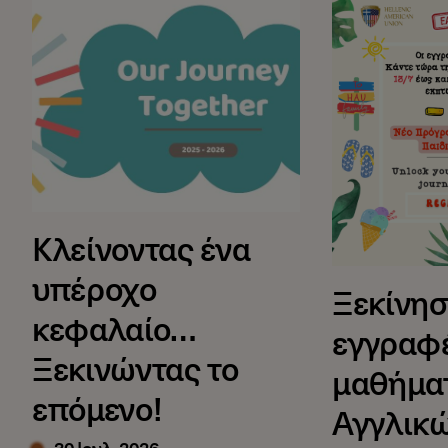
Κλείνοντας ένα υπέροχο κεφαλαίο… Ξεκινώντας το
Ξεκίνησαν οι 
Κλείνοντας ένα
υπέροχο
Ξεκίνησ
κεφαλαίο…
εγγραφ
Ξεκινώντας το
μαθήμα
επόμενο!
Αγγλικώ
30 Ιουλ, 2026