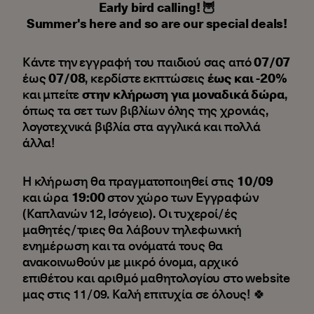
Early bird calling! 🦉
Summer's here and so are our special deals!
Kάντε την εγγραφή του παιδιού σας από
07/07
έως
07/08
, κερδίστε εκπτώσεις
έως και -20%
και μπείτε
στην κλήρωση για μοναδικά δώρα
,
όπως τα σετ των βιβλίων όλης της χρονιάς,
λογοτεχνικά βιβλία στα αγγλικά και πολλά
άλλα!
Η κλήρωση θα πραγματοποιηθεί στις
10/09
και ώρα
19:00
στον χώρο των Εγγραφών
(Καπλανών 12, Ισόγειο). Οι τυχεροί/ές
μαθητές/τριες θα λάβουν τηλεφωνική
ενημέρωση και τα ονόματά τους θα
ανακοινωθούν με μικρό όνομα, αρχικό
επιθέτου και αριθμό μαθητολογίου στο website
μας στις 11/09. Καλή επιτυχία σε όλους! 🍀