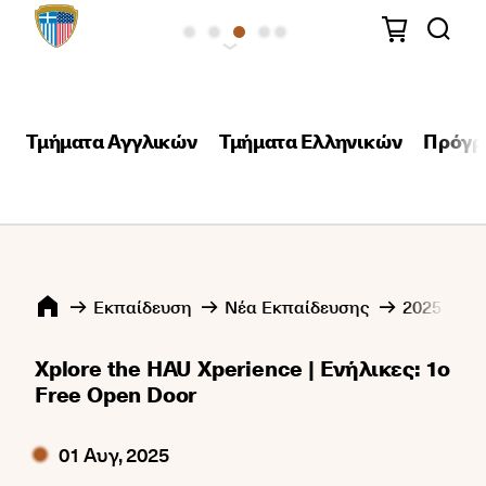
Τμήματα Αγγλικών
Τμήματα Ελληνικών
Πρόγρ
Εκπαίδευση
Νέα Εκπαίδευσης
2025
0
Xplore the HAU Xperience | Ενήλικες: 1ο
Free Open Door
01 Αυγ, 2025