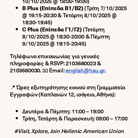
10/10/2025 @ 18:00-19:00)
B Plus (Επίπεδα Β1/Β2)
(Τρίτη 7/10/2025
@ 19:15-20:30 & Τετάρτη 8/10/2025 @
18:30-19:45)
C Plus (Επίπεδα Γ1/Γ2)
(Τετάρτη
8/10/2025 @ 18:30-20:00 & Πέμπτη
9/10/2025 @ 19:15-20:45)
Τηλέφωνο επικοινωνίας για γενικές
πληροφορίες & RSVP: 2103680023 &
2103680030. 📧 Email:
english@hau.gr
.
📍 Ώρες εξυπηρέτησης κοινού στη Γραμματεία
Εγγραφών (Καπλανών 12, ισόγειο, Αθήνα):
Δευτέρα & Πέμπτη: 11:00 – 19:00
Τρίτη, Τετάρτη & Παρασκευή: 09:00 – 17:00
#Visit, Xplore, Join Hellenic American Union