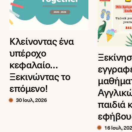
Κλείνοντας ένα
υπέροχο
Ξεκίνησ
κεφαλαίο…
εγγραφ
Ξεκινώντας το
μαθήμα
επόμενο!
Αγγλικώ
30 Ιουλ, 2026
παιδιά κ
εφήβου
16 Ιουλ, 20