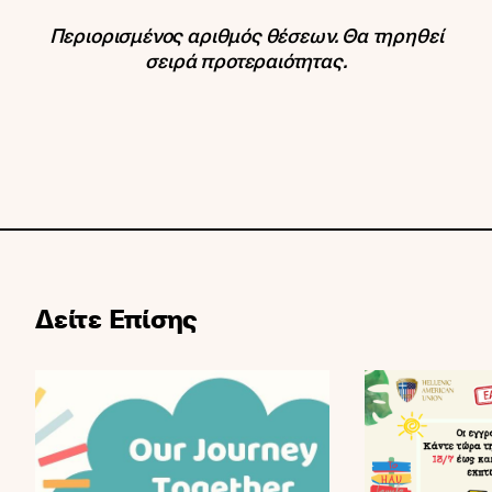
Περιορισμένος αριθμός θέσεων. Θα τηρηθεί
σειρά προτεραιότητας.
Δείτε Επίσης
Κλείνοντας ένα υπέροχο κεφαλαίο… Ξεκινώντας το
Ξεκίνησαν οι 