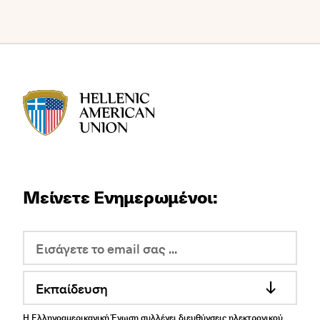
HAU logo
Μείνετε Ενημερωμένοι:
Εκπαίδευση
Η Ελληνοαμερικανική Ένωση συλλέγει διευθύνσεις ηλεκτρονικού