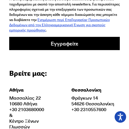
ταχυδρομείου με σκοπό την αποστολή newsletters. Για περισσότερες
πληροφορίες σχετικά με την επεξεργασία των προσωπικών σας
δεδομένων και την άσκηση κάθε νόμιμου δικαιώματός σας μπορείτε
να διαβάσετε την
Ενημέρωση περί Επεξεργασίας Προσωπικών
Δεδομένων από την Ελληνοαμερικανική Ένωση για σκοπούς
εμπορικής προώθησης
.
Εγγραφείτε
Βρείτε μας:
Αθήνα
Θεσσαλονίκη
Μασσαλίας 22
Φράγκων 14
10680 Αθήνα
54626 Θεσσαλονίκη
+30 2103680000
+30 2310557600
&
Κέντρο Ξένων
Γλωσσών