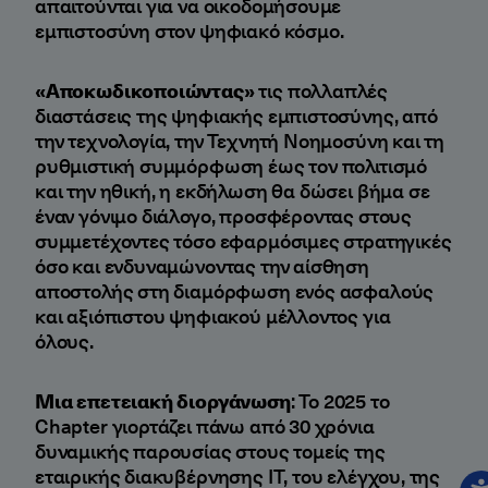
απαιτούνται για να οικοδομήσουμε
εμπιστοσύνη στον ψηφιακό κόσμο.
«Αποκωδικοποιώντας»
τις πολλαπλές
διαστάσεις της ψηφιακής εμπιστοσύνης, από
την τεχνολογία, την Τεχνητή Νοημοσύνη και τη
ρυθμιστική συμμόρφωση έως τον πολιτισμό
και την ηθική, η εκδήλωση θα δώσει βήμα σε
έναν γόνιμο διάλογο, προσφέροντας στους
συμμετέχοντες τόσο εφαρμόσιμες στρατηγικές
όσο και ενδυναμώνοντας την αίσθηση
αποστολής στη διαμόρφωση ενός ασφαλούς
και αξιόπιστου ψηφιακού μέλλοντος για
όλους.
Μια επετειακή διοργάνωση
: Το 2025 το
Chapter γιορτάζει πάνω από 30 χρόνια
δυναμικής παρουσίας στους τομείς της
εταιρικής διακυβέρνησης IT, του ελέγχου, της