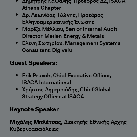
Δημήτρης Καψάλης, Πρόεδρος ΔΣ, ISACA
Athens Chapter
Δρ. Λεωνίδας Τζώνης, Πρόεδρος
Ελληνοαμερικανικής Ένωσης
Μαρίζα Μέλλιου, Senior Internal Audit
Director, Metlen Energy & Metals
Ελένη Σωτηρίου, Management Systems
Consultant, Digivalu
Guest Speakers:
Erik Prusch, Chief Executive Officer,
ISACA International
Χρήστος Δημητριάδης, Chief Global
Strategy Officer at ISACA
Keynote Speaker
Μιχάλης Μπλέτσας,
Διοικητής Εθνικής Αρχής
Κυβερνοασφάλειας