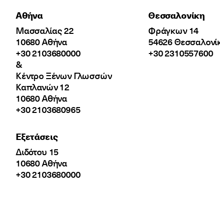
Αθήνα
Θεσσαλονίκη
Μασσαλίας 22
Φράγκων 14
10680 Αθήνα
54626 Θεσσαλονί
+30 2103680000
+30 2310557600
&
Κέντρο Ξένων Γλωσσών
Καπλανών 12
10680 Αθήνα
+30 2103680965
Εξετάσεις
Διδότου 15
10680 Αθήνα
+30 2103680000