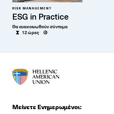
RISK MANAGEMENT
ESG in Practice
Θα ανακοινωθούν σύντομα
12 ώρες
HAU logo
Μείνετε Ενημερωμένοι: