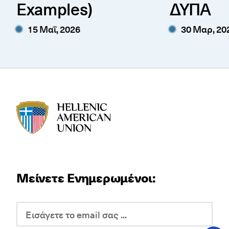
Examples)
ΔΥΠΑ
15 Μαΐ, 2026
30 Μαρ, 20
HAU logo
Μείνετε Ενημερωμένοι: