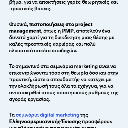
βήμα, για να αποκτήσεις γερές θεωρητικές και
πρακτικές βάσεις.
Φυσικά,
πιστοποιήσεις στο project
management
, όπως η
PMP
, αποτελούν ένα
δυνατό χαρτί για τη διεκδίκηση μιας θέσης με
καλές προοπτικές καριέρας και πολύ
ελκυστικό πακέτο αποδοχών.
Το σημαντικό στα σεμινάρια marketing είναι να
επικεντρώνονται τόσο στη θεωρία όσο και στην
πρακτική, ώστε ο σπουδαστής να κατέχει με
την ολοκλήρωσή τους όλα τα εχέγγυα, για να
ανταποκριθεί στους απαιτητικούς ρυθμούς της
αγοράς εργασίας.
Τα
σεμινάρια digital marketing
της
Ελληνοαμερικανικής Ένωσης
προσφέρουν
μια πλήρη γκάμα προγραμμάτων που