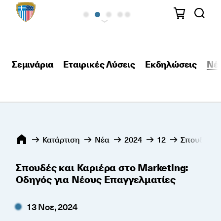
Σεμινάρια
Εταιρικές Λύσεις
Εκδηλώσεις
Νέ
Κατάρτιση
Νέα
2024
12
Σπουδές κα
Σπουδές και Καριέρα στο Marketing:
Οδηγός για Νέους Επαγγελματίες
13 Νοε, 2024