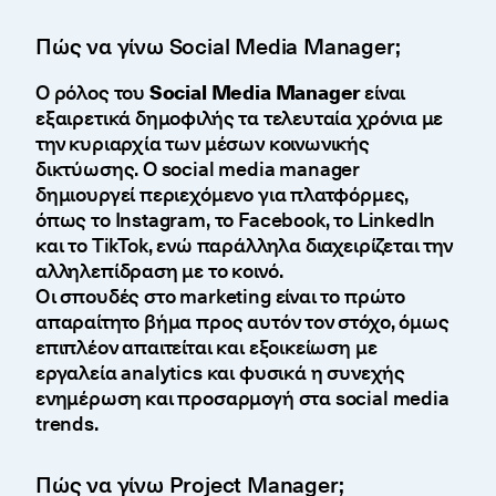
Πώς να γίνω Social Media Manager;
Ο ρόλος του
Social Media Manager
είναι
εξαιρετικά δημοφιλής τα τελευταία χρόνια με
την κυριαρχία των μέσων κοινωνικής
δικτύωσης. Ο social media manager
δημιουργεί περιεχόμενο για πλατφόρμες,
όπως το Instagram, το Facebook, το LinkedIn
και το TikTok, ενώ παράλληλα διαχειρίζεται την
αλληλεπίδραση με το κοινό.
Οι σπουδές στο marketing είναι το πρώτο
απαραίτητο βήμα προς αυτόν τον στόχο, όμως
επιπλέον απαιτείται και εξοικείωση με
εργαλεία analytics και φυσικά η συνεχής
ενημέρωση και προσαρμογή στα social media
trends.
Πώς να γίνω Project Manager;