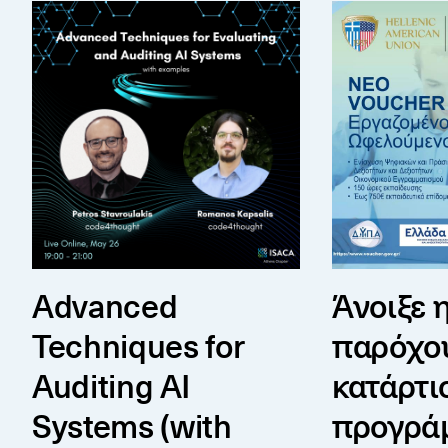
Advanced Techniques for Auditing AI Systems (wit
Άνοιξε η επιλ
Advanced
Άνοιξε 
Techniques for
παρόχο
Auditing AI
κατάρτι
Systems (with
προγρά