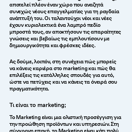
αποτελεί πλέον έναν χώρο που αναζητά
συνεχώς νέους επαγγελματίες για τη ραγδαία
ανάπτυξή του. Οι ταλαντούχοι νέοι και νέες
έχουν κυριολεκτικά ένα λαμπρό πεδίο
μπροστά τους, αν αποκτήσουν τις απαραίτητες
γνώσεις και βεβαίως τις εμπλουτίσουν με
δημιουργικότητα και φρέσκες ιδέες.
Ας δούμε, λοιπόν, στη συνέχεια πώς μπορείς
να κάνεις καριέρα στο marketing και πώς θα
επιλέξεις τις κατάλληλες σπουδές για αυτό,
ώστε να πετύχεις και να κάνεις τα όνειρά σου
πραγματικότητα.
Τι είναι το marketing;
Το Marketing είναι μια ολιστική προσέγγιση για
την προώθηση προϊόντων και υπηρεσιών. Στη
σύγχρονη εποχή, το Marketing είναι κάτι πολύ