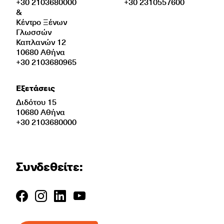
+30 2103680000
+30 2310557600
&
Κέντρο Ξένων
Γλωσσών
Καπλανών 12
10680 Αθήνα
+30 2103680965
Εξετάσεις
Διδότου 15
10680 Αθήνα
+30 2103680000
Συνδεθείτε: