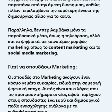
παραπάνω από την άμεση διαφήμιση, καθώς
πλέον περιλαμβάνει την ευρύτερη έννοια της
δημιουργίας αξίας για το κοινό.
Παράλληλα, δεν περιλαμβάνει μόνο τα
παραδοσιακά μέσα, όπως η τηλεόραση, αλλά
και τα ψηφιακά, σε καινοτόμες μορφές
marketing, όπως το
content marketing
και το
social media marketing
.
Γιατί να σπουδάσω Marketing;
Οι σπουδές στο Marketing ανοίγουν έναν
κόσμο γεμάτο ευκαιρίες, ειδικά στην σημερινή
ψηφιακή εποχή. Αυτός είναι και ο λόγος που
τις προτιμούν σήμερα οι νέοι, αφού παρέχουν
στους σπουδαστές ένα ευρύ και δημιουργικό
πεδίο ενασχόλησης ανάλογα με τα
ενδιαφέροντά τους.