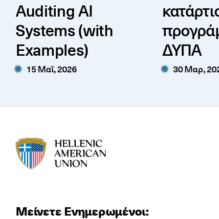
Auditing AI
κατάρτι
Systems (with
προγρά
Examples)
ΔΥΠΑ
15 Μαΐ, 2026
30 Μαρ, 20
HAU logo
Μείνετε Ενημερωμένοι: