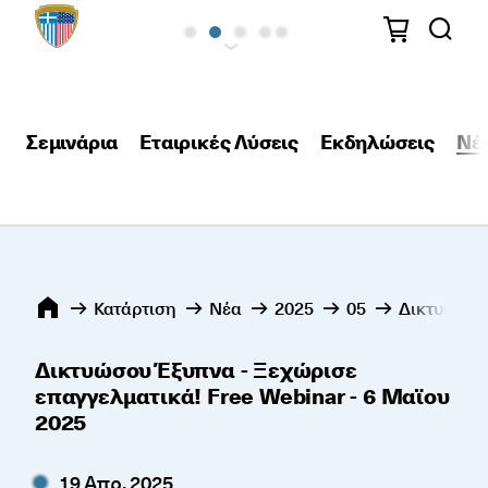
Σεμινάρια
Εταιρικές Λύσεις
Εκδηλώσεις
Νέ
Κατάρτιση
Νέα
2025
05
Δικτυώσου 
Δικτυώσου Έξυπνα - Ξεχώρισε
επαγγελματικά! Free Webinar - 6 Μαϊου
2025
19 Απρ, 2025