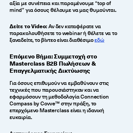
αξία με συνέπεια και παραμένουμε “top of
mind” για όσους θέλουμε να μας θυμούνται.
Δείτε το Video:
Αν δεν καταφέρατε να
παρακολουθήσετε το webinar ή θέλετε να το
ξαναδείτε, το βίντεο είναι διαθέσιμο
εδώ
Επόμενο Βήμα: Συμμετοχή στο
Masterclass B2B Πωλήσεων &
Επαγγελματικής Δικτύωσης
Για όσους επιθυμούν να εμβαθύνουν στις
τεχνικές που παρουσιάστηκαν και να
εφαρμόσουν τη μεθοδολογία Connection
Compass by Covve™ στην πράξη, το
επερχόμενο Masterclass είναι η ιδανική
ευκαιρία.