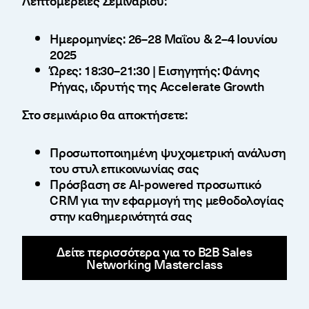
Λεπτομέρειες Σεμιναρίου:
Ημερομηνίες: 26–28 Μαΐου & 2–4 Ιουνίου
2025
Ώρες: 18:30–21:30 | Εισηγητής: Φάνης
Ρήγας, ιδρυτής της Accelerate Growth
Στο σεμινάριο θα αποκτήσετε:
Προσωποποιημένη ψυχομετρική ανάλυση
του στυλ επικοινωνίας σας
Πρόσβαση σε AI-powered προσωπικό
CRM για την εφαρμογή της μεθοδολογίας
στην καθημερινότητά σας
Δείτε περισσότερα για το B2B Sales
Networking Masterclass