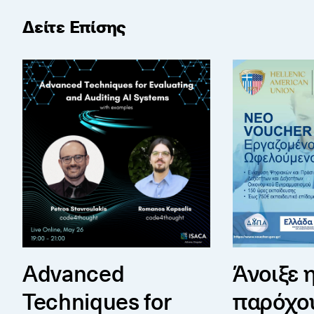
Δείτε Επίσης
Advanced Techniques for Auditing AI Systems (wit
Άνοιξε η επιλ
Advanced
Άνοιξε 
Techniques for
παρόχο