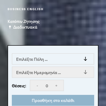
BUSINESS ENGLISH
Κατόπιν Ζήτησης
Διαδικτυακά
Επιλέξτε Πόλη ...
Επιλέξτε Ημερομηνία ...
-
+
Θέσεις:
Προσθήκη στο καλάθι