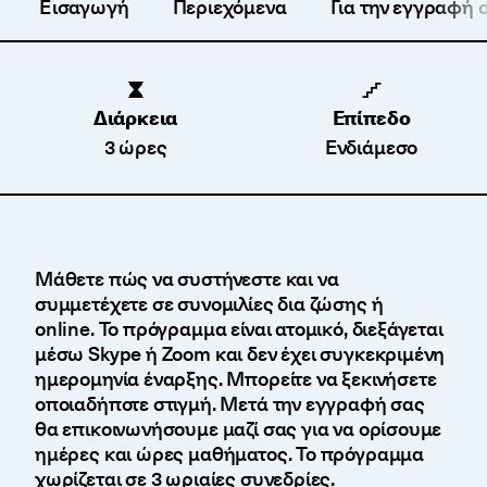
Εισαγωγή
Περιεχόμενα
Για την εγγραφή 
Διάρκεια
Επίπεδο
3 ώρες
Ενδιάμεσο
Μάθετε πώς να συστήνεστε και να
συμμετέχετε σε συνομιλίες δια ζώσης ή
online. Το πρόγραμμα είναι ατομικό, διεξάγεται
μέσω Skype ή Zoom και δεν έχει συγκεκριμένη
ημερομηνία έναρξης. Μπορείτε να ξεκινήσετε
οποιαδήποτε στιγμή. Μετά την εγγραφή σας
θα επικοινωνήσουμε μαζί σας για να ορίσουμε
ημέρες και ώρες μαθήματος. Το πρόγραμμα
χωρίζεται σε 3 ωριαίες συνεδρίες.