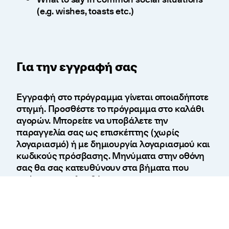
(e.g. wishes, toasts etc.)
Για την εγγραφή σας
Εγγραφή στο πρόγραμμα γίνεται οποιαδήποτε
στιγμή. Προσθέστε το πρόγραμμα στο καλάθι
αγορών. Μπορείτε να υποβάλετε την
παραγγελία σας ως επισκέπτης (χωρίς
λογαριασμό) ή με δημιουργία λογαριασμού και
κωδικούς πρόσβασης. Μηνύματα στην οθόνη
σας θα σας κατευθύνουν στα βήματα που
πρέπει να ακολουθήσετε.
Εάν πρόκειται για εταιρική συμμετοχή
παρακαλούμε τσεκάρετε το πεδίο "Κάνω