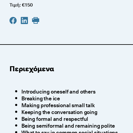
Τιμή: €150
Περιεχόμενα
Introducing oneself and others
Breaking the ice
Making professional small talk
Keeping the conversation going
Being formal and respectful
Being semiformal and remaining polite
What to say in common social situations