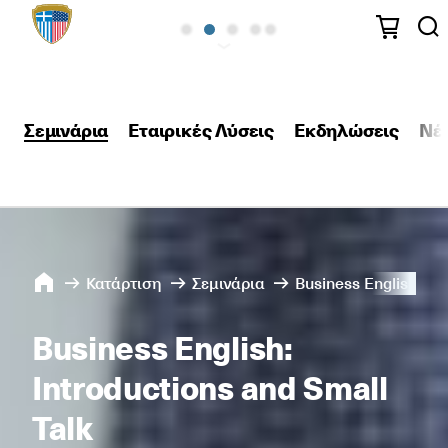
Σεμινάρια
Εταιρικές Λύσεις
Εκδηλώσεις
Νέ
Κατάρτιση
Σεμινάρια
Business English: Int
Business English:
Introductions and Small
Talk