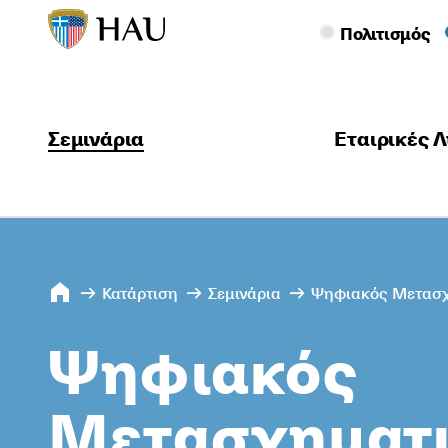
Πολιτισμός
Σεμινάρια
Εταιρικές Λ
Κατάρτιση
Σεμινάρια
Ψηφιακός Μετασχη
Ψηφιακός
Μετασχηματ