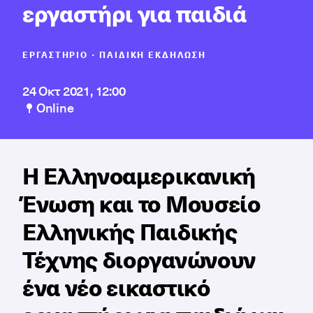
εργαστήρι για παιδιά
ΕΡΓΑΣΤΉΡΙΟ ∙ ΠΑΙΔΙΚΉ ΕΚΔΉΛΩΣΗ
24 Οκτ 2021, 12:00
Online
Η Ελληνοαμερικανική
Ένωση και το Μουσείο
Ελληνικής Παιδικής
Τέχνης διοργανώνουν
ένα νέο εικαστικό