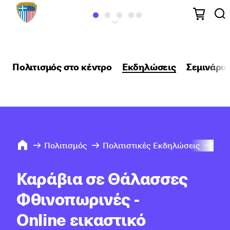
Πολιτισμός στο κέντρο
Εκδηλώσεις
Σεμινάρια
Πολιτισμός
Πολιτιστικές Εκδηλώσεις
202
Καράβια σε Θάλασσες
Φθινοπωρινές -
Online εικαστικό