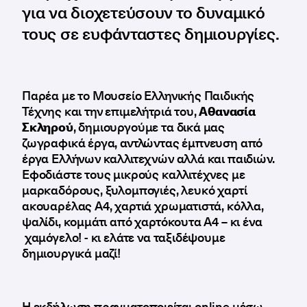
για να διοχετεύσουν το δυναμικό
τους σε ευφάνταστες δημιουργίες.
Παρέα με το Μουσείο Ελληνικής Παιδικής
Τέχνης και την επιμελήτριά του,
Αθανασία
Σκληρού
, δημιουργούμε τα δικά μας
ζωγραφικά έργα, αντλώντας έμπνευση από
έργα Ελλήνων καλλιτεχνών αλλά και παιδιών.
Εφοδιάστε τους μικρούς καλλιτέχνες με
μαρκαδόρους, ξυλομπογιές, λευκό χαρτί
ακουαρέλας Α4, χαρτιά χρωματιστά, κόλλα,
ψαλίδι, κομμάτι από χαρτόκουτα Α4 – κι ένα
χαμόγελο! - κι ελάτε να ταξιδέψουμε
δημιουργικά μαζί!
Η εκδήλωση πραγματοποιείται online μέσω